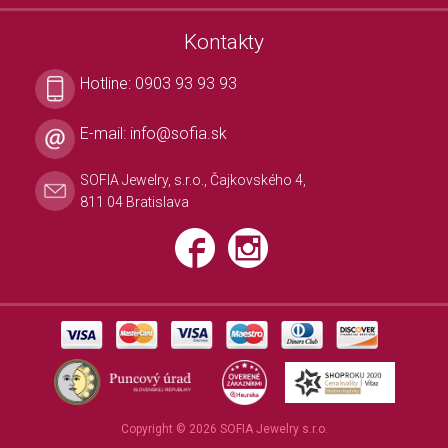
Kontakty
Hotline:
0903 93 93 93
E-mail:
info@sofia.sk
SOFIA Jewelry, s.r.o., Čajkovského 4,
811 04 Bratislava
Copyright © 2026 SOFIA Jewelry s.r.o.