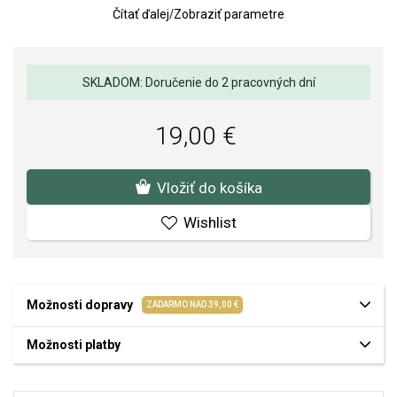
Čítať ďalej
/
Zobraziť parametre
Kvalita materiálov a spracovania je pre nás prvoradá. Povrchová
úprava a osadenie akostných kameňov a perál spĺňa náročné
požiadavky.
SKLADOM: Doručenie do 2 pracovných dní
19,00 €
Vložiť do košíka
Wishlist
Možnosti dopravy
ZADARMO NAD 39,00 €
Možnosti platby