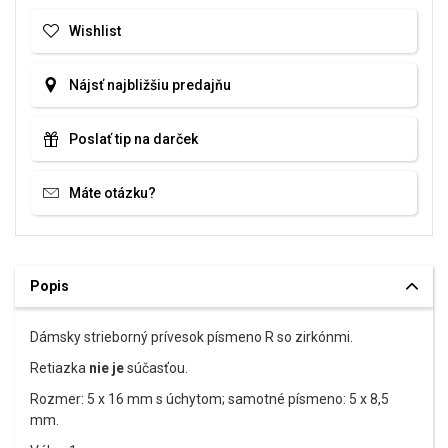
Wishlist
Nájsť najbližšiu predajňu
Poslať tip na darček
Máte otázku?
Popis
Dámsky strieborný prívesok písmeno R so zirkónmi.
Retiazka
nie je
súčasťou.
Rozmer: 5 x 16 mm s úchytom; samotné písmeno: 5 x 8,5
mm.