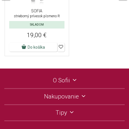
SOFIA
strieborný prívesok písmeno R
SKLADOM
19,00 €
Do košíka
O Sofii
Nakupovanie
Tipy