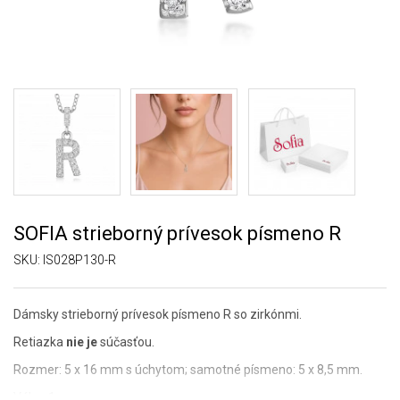
SOFIA strieborný prívesok písmeno R
SKU:
IS028P130-R
Dámsky strieborný prívesok písmeno R so zirkónmi.
Retiazka
nie je
súčasťou.
Rozmer: 5 x 16 mm s úchytom; samotné písmeno: 5 x 8,5 mm.
Váha: 1 g.