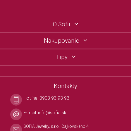
O Sofii
Nakupovanie
Tipy
Kontakty
Hotline:
0903 93 93 93
E-mail:
info@sofia.sk
SOFIA Jewelry, s.r.o., Čajkovského 4,