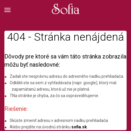
404 - Stránka nenájdená
Dôvody pre ktoré sa vám táto stránka zobrazila
môžu byť nasledovné:
Zadali ste nesprávnu adresu do adresného riadku prehliadača.
Odklikli ste sa sem z vyhľadávača (napr. google), ktorý mal
zapamätanú adresu, ktorá už nie je platná.
TNa stránke je chyba, za čo sa ospravedlňujeme.
Riešenie:
Skúste zmeniť adresu v adresnom riadku prehliadača.
Alebo prejdite na úvodnú stránku
sofia.sk
.