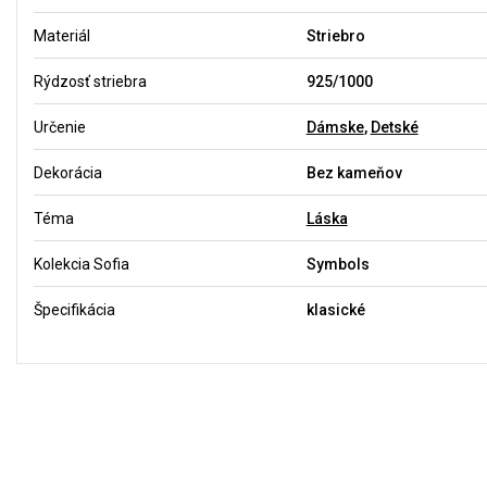
Materiál
Striebro
Rýdzosť striebra
925/1000
Určenie
Dámske
,
Detské
Dekorácia
Bez kameňov
Téma
Láska
Kolekcia Sofia
Symbols
Špecifikácia
klasické