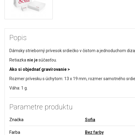
Popis
Dámsky strieborný prívesok srdiečko v čistom a jednoduchom diza
Retiazka
nie je
súčasťou.
Ako si objednať gravírovanie >
Rozmer prívesku s úchytom: 13 x 19 mm, rozmer samotného srdie
Váha: 1 g.
Parametre produktu
Značka
Sofia
Farba
Bez farby