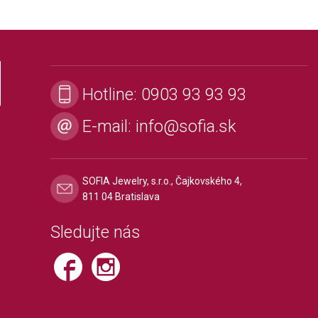
Hotline:
0903 93 93 93
E-mail:
info@sofia.sk
SOFIA Jewelry, s.r.o., Čajkovského 4,
811 04 Bratislava
Sledujte nás