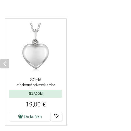
SOFIA
strieborný prívesok srdce
SKLADOM
19,00 €
Do košíka