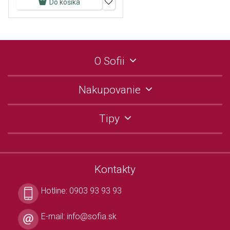
Do košíka
O Sofii
Nakupovanie
Tipy
Kontakty
Hotline:
0903 93 93 93
E-mail:
info@sofia.sk