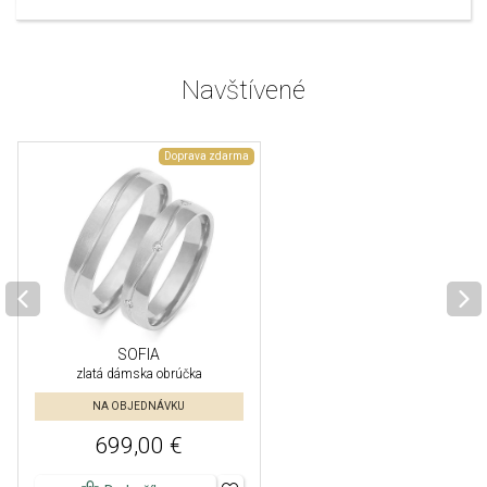
Navštívené
Doprava zdarma
SOFIA
zlatá dámska obrúčka
NA OBJEDNÁVKU
699,00 €