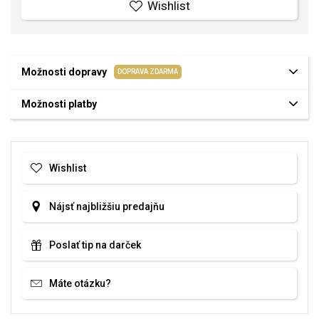
Wishlist
Možnosti dopravy
DOPRAVA ZDARMA
Možnosti platby
Wishlist
Nájsť najbližšiu predajňu
Poslať tip na darček
Máte otázku?