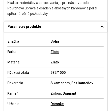
Kvalita materiálov a spracovania je pre nás prvoradá.
Povrchová úprava a osadenie akostných kameňov a perál
spĺňa náročné požiadavky.
Parametre produktu
Značka
Sofia
Farba
Zlatá
Materiál
Zlato
Rýdzosť zlata
585/1000
Dekorácia
S kameňom, Bez kameňov
Kameň
Zirkón
,
Diamant
Určenie
Dámske