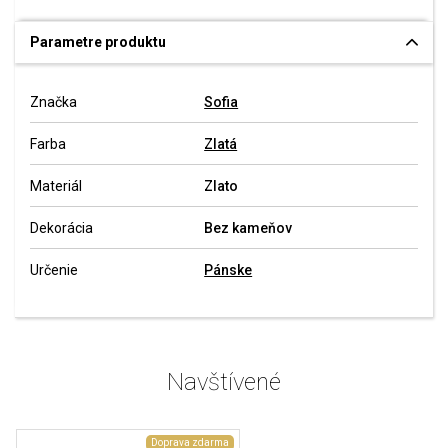
Parametre produktu
Značka
Sofia
Farba
Zlatá
Materiál
Zlato
Dekorácia
Bez kameňov
Určenie
Pánske
Navštívené
Doprava zdarma