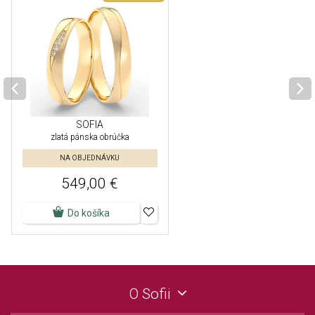
SOFIA
zlatá pánska obrúčka
NA OBJEDNÁVKU
549,00 €
Do košíka
O Sofii