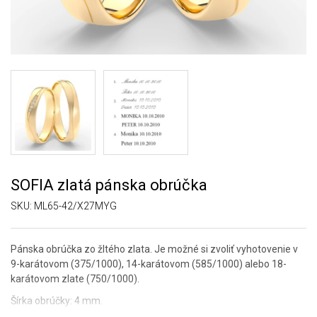
SOFIA zlatá pánska obrúčka
SKU:
ML65-42/X27MYG
Pánska obrúčka zo žltého zlata. Je možné si zvoliť vyhotovenie v
9-karátovom (375/1000), 14-karátovom (585/1000) alebo 18-
karátovom zlate (750/1000).
Šírka obrúčky: 4 mm.