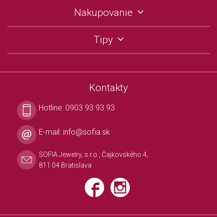
Nakupovanie
Tipy
Kontakty
Hotline:
0903 93 93 93
E-mail:
info@sofia.sk
SOFIA Jewelry, s.r.o., Čajkovského 4,
811 04 Bratislava