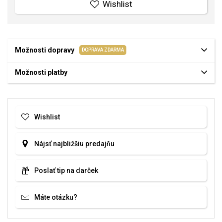
Wishlist
Možnosti dopravy
DOPRAVA ZDARMA
Možnosti platby
Wishlist
Nájsť najbližšiu predajňu
Poslať tip na darček
Máte otázku?