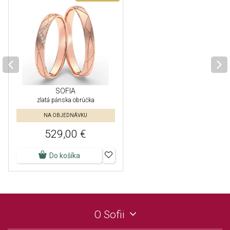
SOFIA
zlatá pánska obrúčka
NA OBJEDNÁVKU
529,00 €
Do košíka
O Sofii