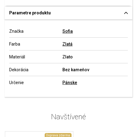
Parametre produktu
Značka
Sofia
Farba
Zlatá
Materiál
Zlato
Dekorácia
Bez kameňov
Určenie
Pánske
Navštívené
Doprava zdarma