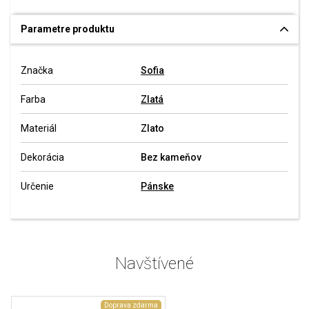
Parametre produktu
Značka
Sofia
Farba
Zlatá
Materiál
Zlato
Dekorácia
Bez kameňov
Určenie
Pánske
Navštívené
Doprava zdarma