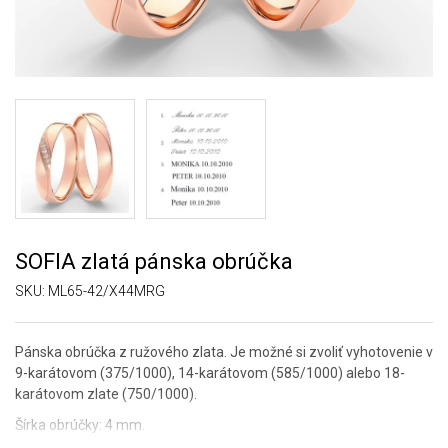
SOFIA zlatá pánska obrúčka
SKU:
ML65-42/X44MRG
Pánska obrúčka z ružového zlata. Je možné si zvoliť vyhotovenie v
9-karátovom (375/1000), 14-karátovom (585/1000) alebo 18-
karátovom zlate (750/1000).
Šírka obrúčky: 4 mm.