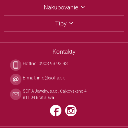
Nakupovanie
Tipy
Kontakty
Hotline:
0903 93 93 93
E-mail:
info@sofia.sk
SOFIA Jewelry, s.r.o., Čajkovského 4,
811 04 Bratislava