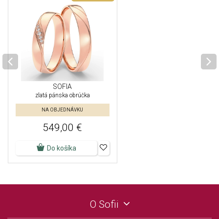
SOFIA
zlatá pánska obrúčka
NA OBJEDNÁVKU
549,00 €
Do košíka
O Sofii