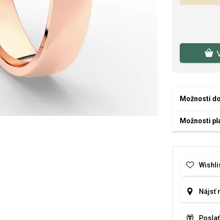
Možnosti d
Možnosti pl
Wishli
Nájsť 
Poslať