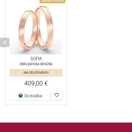
Doprava zdarma
SOFIA
zlatá pánska obrúčka
NA OBJEDNÁVKU
409,00 €
Do košíka