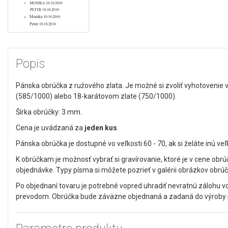
Popis
Pánska obrúčka z ružového zlata. Je možné si zvoliť vyhotovenie
(585/1000) alebo 18-karátovom zlate (750/1000).
Šírka obrúčky: 3 mm.
Cena je uvádzaná za
jeden kus
.
Pánska obrúčka je dostupné vo veľkosti 60 - 70, ak si želáte inú veľ
K obrúčkam je možnosť vybrať si gravírovanie, ktoré je v cene obr
objednávke. Typy písma si môžete pozrieť v galérii obrázkov obrúč
Po objednaní tovaru je potrebné vopred uhradiť nevratnú zálohu 
prevodom. Obrúčka bude záväzne objednaná a zadaná do výroby po