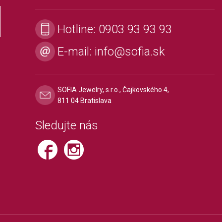
Hotline:
0903 93 93 93
E-mail:
info@sofia.sk
SOFIA Jewelry, s.r.o., Čajkovského 4,
811 04 Bratislava
Sledujte nás