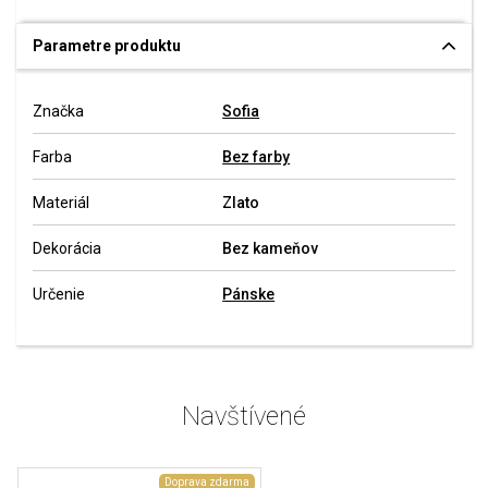
Parametre produktu
Značka
Sofia
Farba
Bez farby
Materiál
Zlato
Dekorácia
Bez kameňov
Určenie
Pánske
Navštívené
Doprava zdarma