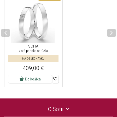
SOFIA
zlatá pánska obrúčka
NA OBJEDNÁVKU
409,00 €
Do košíka
O Sofii