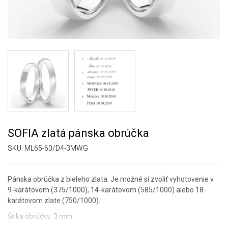
SOFIA zlatá pánska obrúčka
SKU:
ML65-60/D4-3MWG
Pánska obrúčka z bieleho zlata. Je možné si zvoliť vyhotovenie v
9-karátovom (375/1000), 14-karátovom (585/1000) alebo 18-
karátovom zlate (750/1000).
Šírka obrúčky: 3 mm.