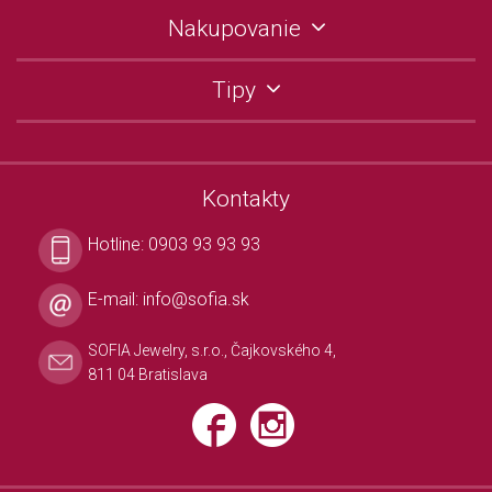
Nakupovanie
Tipy
Kontakty
Hotline:
0903 93 93 93
E-mail:
info@sofia.sk
SOFIA Jewelry, s.r.o., Čajkovského 4,
811 04 Bratislava