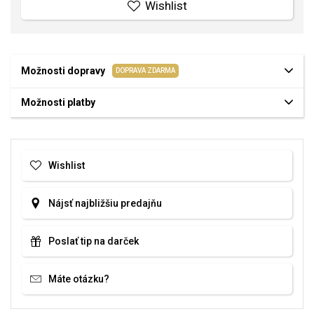
Wishlist
Možnosti dopravy
DOPRAVA ZDARMA
Možnosti platby
Wishlist
Nájsť najbližšiu predajňu
Poslať tip na darček
Máte otázku?