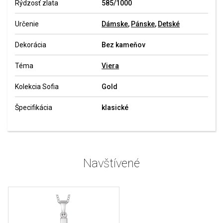
Rýdzosť zlata
585/1000
Určenie
Dámske
,
Pánske
,
Detské
Dekorácia
Bez kameňov
Téma
Viera
Kolekcia Sofia
Gold
Špecifikácia
klasické
Navštívené