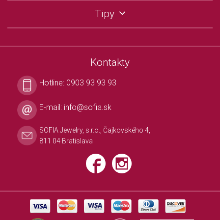
Tipy
Kontakty
Hotline:
0903 93 93 93
E-mail:
info@sofia.sk
SOFIA Jewelry, s.r.o., Čajkovského 4,
811 04 Bratislava