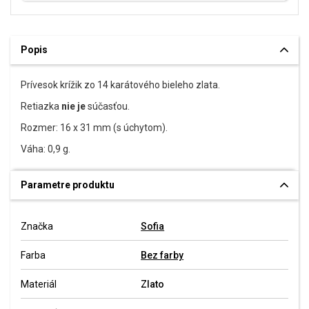
Popis
Prívesok krížik zo 14 karátového bieleho zlata.
Retiazka
nie je
súčasťou.
Rozmer: 16 x 31 mm (s úchytom).
Váha: 0,9 g.
Parametre produktu
Značka
Sofia
Farba
Bez farby
Materiál
Zlato