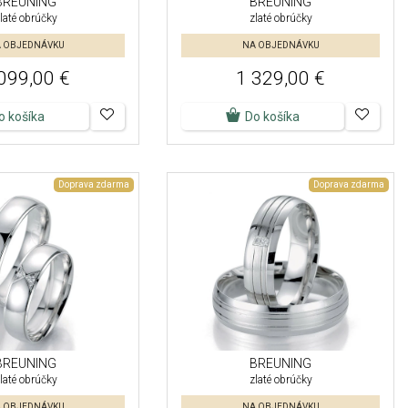
BREUNING
BREUNING
laté obrúčky
zlaté obrúčky
 OBJEDNÁVKU
NA OBJEDNÁVKU
099,00 €
1 329,00 €
o košíka
Do košíka
Doprava zdarma
Doprava zdarma
BREUNING
BREUNING
laté obrúčky
zlaté obrúčky
 OBJEDNÁVKU
NA OBJEDNÁVKU