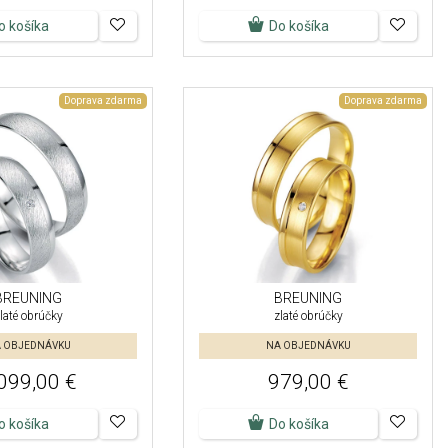
o košíka
Do košíka
Doprava zdarma
Doprava zdarma
BREUNING
BREUNING
laté obrúčky
zlaté obrúčky
 OBJEDNÁVKU
NA OBJEDNÁVKU
099,00 €
979,00 €
o košíka
Do košíka