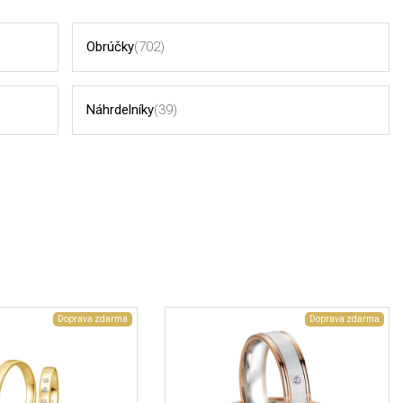
Obrúčky
(702)
Náhrdelníky
(39)
Doprava zdarma
Doprava zdarma