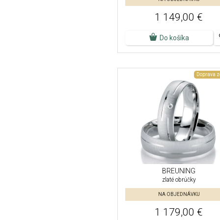
1 149,00 €
Do košíka
Doprava 
BREUNING
zlaté obrúčky
NA OBJEDNÁVKU
1 179,00 €