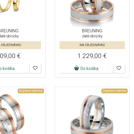
BREUNING
BREUNING
laté obrúčky
zlaté obrúčky
 OBJEDNÁVKU
NA OBJEDNÁVKU
09,00 €
1 229,00 €
o košíka
Do košíka
Doprava zdarma
Doprava zdarma