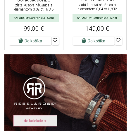
zlatá kusová náušnica s
zlatá kusová náušnica s
diamantom 0,04 ct H/SI3
diamantom 0,02 ct H/SI3
SKLADOM: Doručenie 3–5 dní
SKLADOM: Doručenie 3–5 dní
99,00 €
149,00 €
Do košíka
Do košíka