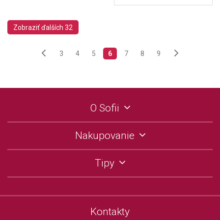
Zobraziť ďalších 32
3
4
5
6
7
8
9
O Sofii
Nakupovanie
Tipy
Kontakty