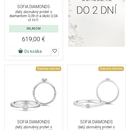
SOFIA DIAMONDS
zlatý zásnubný prsteň s
diamantom 0,09 ct a okolo 0,04
ct H/I1
SKLADOM
619,00 €
Do košíka
Doprava zdarma
Doprava zdarma
SOFIA DIAMONDS
SOFIA DIAMONDS
zlatý zásnubný prsteň s
zlatý zásnubný prsteň s