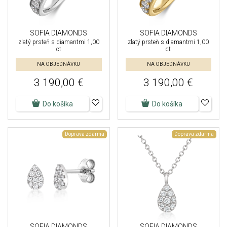
SOFIA DIAMONDS
SOFIA DIAMONDS
zlatý prsteň s diamantmi 1,00
zlatý prsteň s diamantmi 1,00
ct
ct
NA OBJEDNÁVKU
NA OBJEDNÁVKU
3 190,00 €
3 190,00 €
Do košíka
Do košíka
Doprava zdarma
Doprava zdarma
SOFIA DIAMONDS
SOFIA DIAMONDS