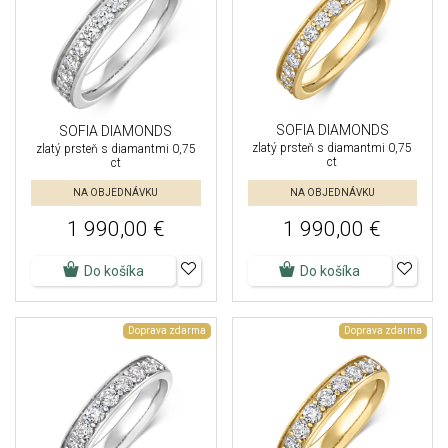
SOFIA DIAMONDS
SOFIA DIAMONDS
zlatý prsteň s diamantmi 0,75
zlatý prsteň s diamantmi 0,75
ct
ct
NA OBJEDNÁVKU
NA OBJEDNÁVKU
1 990,00 €
1 990,00 €
Do košíka
Do košíka
Doprava zdarma
Doprava zdarma