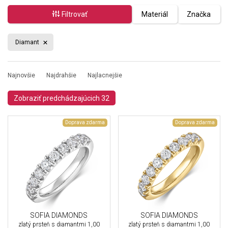
Filtrovať
Materiál
Značka
Diamant
Najnovšie
Najdrahšie
Najlacnejšie
Zobraziť predchádzajúcich 32
Doprava zdarma
Doprava zdarma
SOFIA DIAMONDS
SOFIA DIAMONDS
zlatý prsteň s diamantmi 1,00
zlatý prsteň s diamantmi 1,00