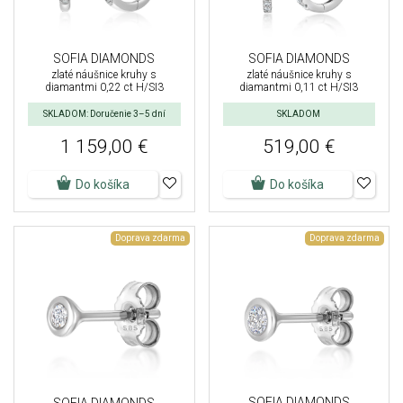
SOFIA DIAMONDS
SOFIA DIAMONDS
zlaté náušnice kruhy s
zlaté náušnice kruhy s
diamantmi 0,22 ct H/SI3
diamantmi 0,11 ct H/SI3
SKLADOM: Doručenie 3–5 dní
SKLADOM
1 159,00 €
519,00 €
Do košíka
Do košíka
Doprava zdarma
Doprava zdarma
SOFIA DIAMONDS
SOFIA DIAMONDS