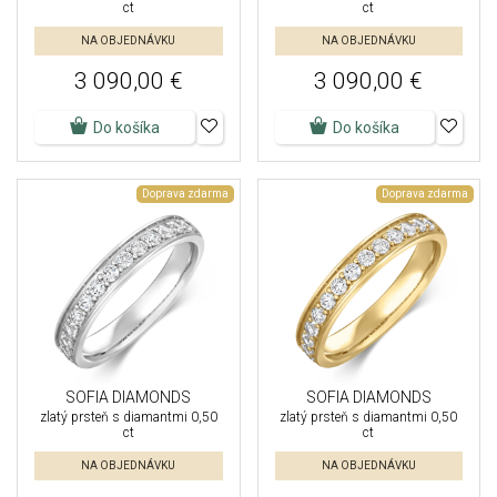
ct
ct
NA OBJEDNÁVKU
NA OBJEDNÁVKU
3 090,00 €
3 090,00 €
Do košíka
Do košíka
Doprava zdarma
Doprava zdarma
SOFIA DIAMONDS
SOFIA DIAMONDS
zlatý prsteň s diamantmi 0,50
zlatý prsteň s diamantmi 0,50
ct
ct
NA OBJEDNÁVKU
NA OBJEDNÁVKU