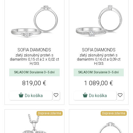
SOFIA DIAMONDS
SOFIA DIAMONDS
zlatý zásnubný prsteň s
zlatý zásnubný prsteň s
diamantmi 0,15 ct a 2 x 0,02 ct
diamantmi 0,16 ct a 0,09 ct
H/SI3
H/SI3
SKLADOM: Doručenie 3–5 dní
SKLADOM: Doručenie 3–5 dní
819,00 €
1 089,00 €
Do košíka
Do košíka
Doprava zdarma
Doprava zdarma