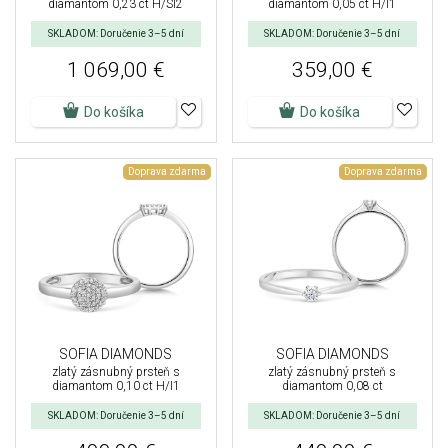
diamantom 0,23 ct H/SI2
diamantom 0,05 ct H/I1
SKLADOM: Doručenie 3–5 dní
SKLADOM: Doručenie 3–5 dní
1 069,00 €
359,00 €
Do košíka
Do košíka
Doprava zdarma
Doprava zdarma
SOFIA DIAMONDS
SOFIA DIAMONDS
zlatý zásnubný prsteň s
zlatý zásnubný prsteň s
diamantom 0,10 ct H/I1
diamantom 0,08 ct
SKLADOM: Doručenie 3–5 dní
SKLADOM: Doručenie 3–5 dní