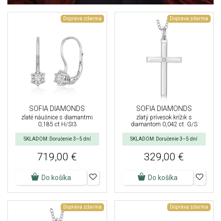
Doprava zdarma
Doprava zdarma
SOFIA DIAMONDS
SOFIA DIAMONDS
zlaté náušnice s diamantmi
zlatý prívesok krížik s
0,185 ct H/SI3
diamantom 0,042 ct. G/S
SKLADOM: Doručenie 3–5 dní
SKLADOM: Doručenie 3–5 dní
719,00 €
329,00 €
Do košíka
Do košíka
Doprava zdarma
Doprava zdarma