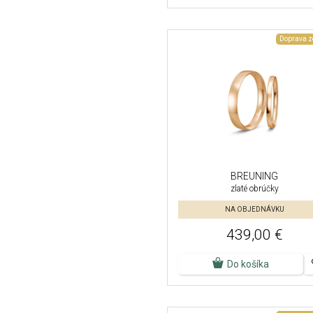
Doprava 
BREUNING
zlaté obrúčky
NA OBJEDNÁVKU
439,00 €
Do košíka