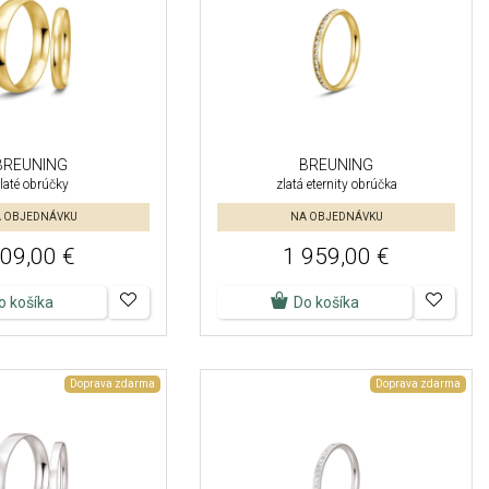
BREUNING
BREUNING
laté obrúčky
zlatá eternity obrúčka
 OBJEDNÁVKU
NA OBJEDNÁVKU
09,00 €
1 959,00 €
o košíka
Do košíka
Doprava zdarma
Doprava zdarma