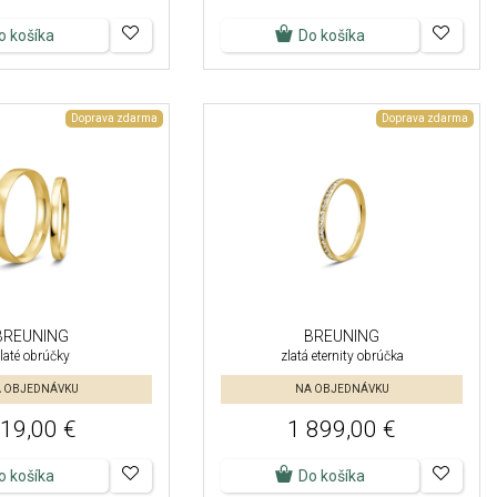
o košíka
Do košíka
Doprava zdarma
Doprava zdarma
BREUNING
BREUNING
laté obrúčky
zlatá eternity obrúčka
 OBJEDNÁVKU
NA OBJEDNÁVKU
19,00 €
1 899,00 €
o košíka
Do košíka