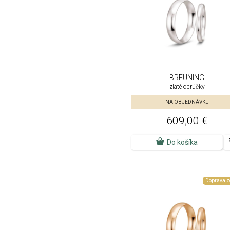
BREUNING
zlaté obrúčky
NA OBJEDNÁVKU
609,00 €
Do košíka
Doprava 