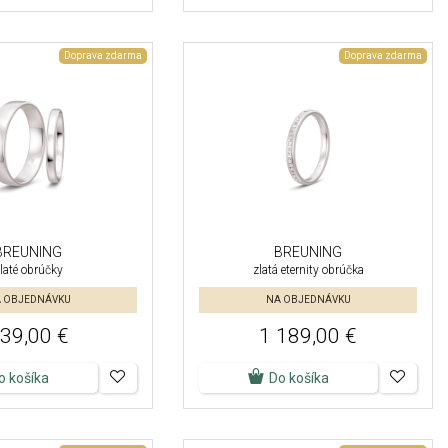
Doprava zdarma
Doprava zdarma
BREUNING
BREUNING
laté obrúčky
zlatá eternity obrúčka
 OBJEDNÁVKU
NA OBJEDNÁVKU
39,00 €
1 189,00 €
o košíka
Do košíka