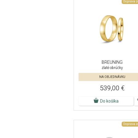
Doprava 
BREUNING
zlaté obrúčky
NA OBJEDNÁVKU
539,00 €
Do košíka
Doprava 