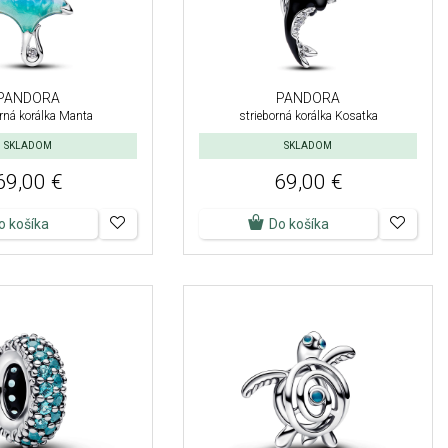
PANDORA
PANDORA
orná korálka Manta
strieborná korálka Kosatka
SKLADOM
SKLADOM
69,00 €
69,00 €
o košíka
Do košíka