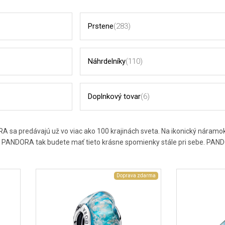
Prstene
(283)
Náhrdelníky
(110)
Doplnkový tovar
(6)
sa predávajú už vo viac ako 100 krajinách sveta. Na ikonický náramok s
 PANDORA tak budete mať tieto krásne spomienky stále pri sebe. PA
Doprava zdarma