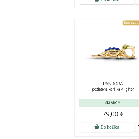
Doprava 
PANDORA
pozlátená korálka Aligátor
SKLADOM
79,00 €
Do košíka