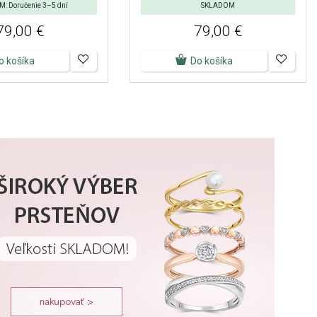
: Doručenie 3–5 dní
SKLADOM
79,00 €
79,00 €
o košíka
Do košíka