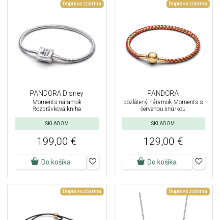
Doprava zdarma
Doprava zdarma
PANDORA Disney
PANDORA
Moments náramok
pozlátený náramok Moments s
Rozprávková kniha
červenou šnúrkou
SKLADOM
SKLADOM
199,00 €
129,00 €
Do košíka
Do košíka
Doprava zdarma
Doprava zdarma