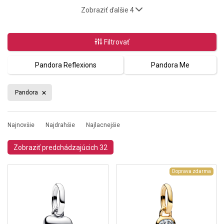
Zobraziť ďalšie 4
Filtrovať
Pandora Reflexions
Pandora Me
Pandora
Najnovšie
Najdrahšie
Najlacnejšie
Zobraziť predchádzajúcich 32
Doprava zdarma