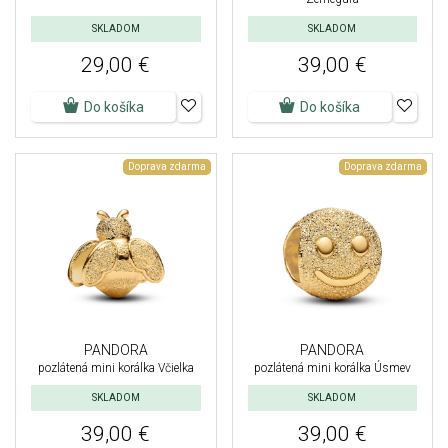
SKLADOM
SKLADOM
29,00 €
39,00 €
Do košíka
Do košíka
Doprava zdarma
Doprava zdarma
PANDORA
PANDORA
pozlátená mini korálka Včielka
pozlátená mini korálka Úsmev
SKLADOM
SKLADOM
39,00 €
39,00 €