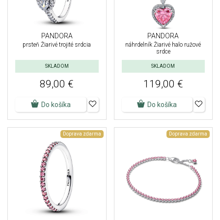
PANDORA
PANDORA
prsteň Žiarivé trojité srdcia
náhrdelník Žiarivé halo ružové
srdce
SKLADOM
SKLADOM
89,00 €
119,00 €
Do košíka
Do košíka
Doprava zdarma
Doprava zdarma