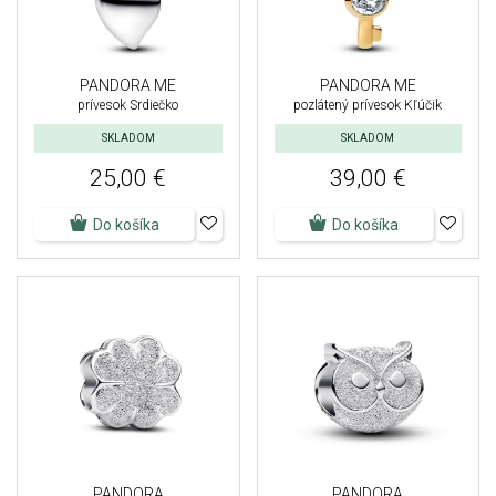
PANDORA ME
PANDORA ME
prívesok Srdiečko
pozlátený prívesok Kľúčik
SKLADOM
SKLADOM
25,00 €
39,00 €
Do košíka
Do košíka
PANDORA
PANDORA