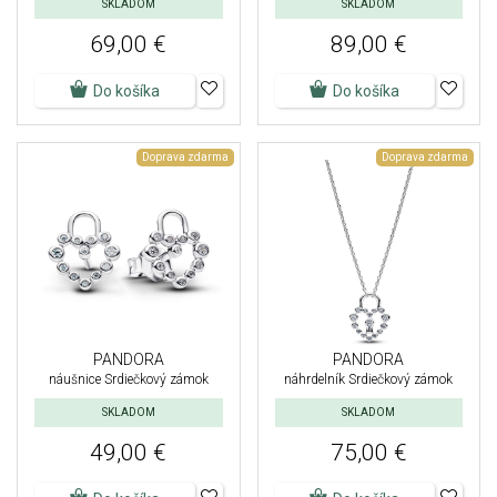
SKLADOM
SKLADOM
69,00 €
89,00 €
Do košíka
Do košíka
Doprava zdarma
Doprava zdarma
PANDORA
PANDORA
náušnice Srdiečkový zámok
náhrdelník Srdiečkový zámok
SKLADOM
SKLADOM
49,00 €
75,00 €