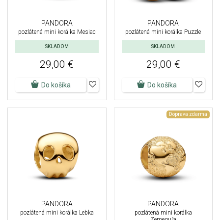
PANDORA
PANDORA
pozlátená mini korálka Mesiac
pozlátená mini korálka Puzzle
SKLADOM
SKLADOM
29,00 €
29,00 €
Do košíka
Do košíka
Doprava zdarma
PANDORA
PANDORA
pozlátená mini korálka Lebka
pozlátená mini korálka
Zemeguľa