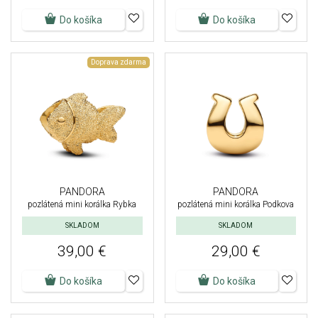
Do košíka
Do košíka
Doprava zdarma
PANDORA
PANDORA
pozlátená mini korálka Rybka
pozlátená mini korálka Podkova
SKLADOM
SKLADOM
39,00 €
29,00 €
Do košíka
Do košíka