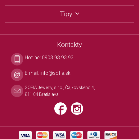
Tipy
Kontakty
Hotline:
0903 93 93 93
E-mail:
info@sofia.sk
SOFIA Jewelry, s.r.o., Čajkovského 4,
811 04 Bratislava