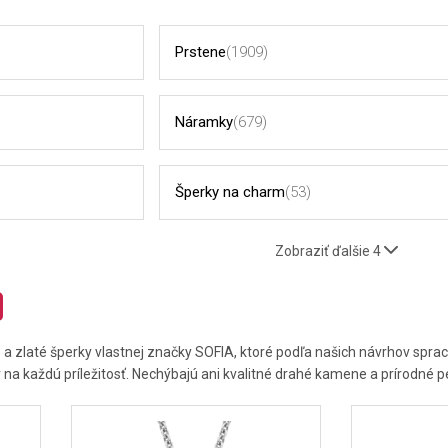
Prstene
(1909)
Náramky
(679)
Šperky na charm
(53)
Zobraziť ďalšie 4
a zlaté šperky vlastnej značky SOFIA, ktoré podľa našich návrhov sprac
na každú príležitosť. Nechýbajú ani kvalitné drahé kamene a prírodné pe