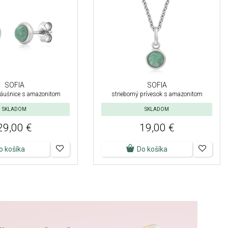
SOFIA
SOFIA
náušnice s amazonitom
strieborný prívesok s amazonitom
SKLADOM
SKLADOM
29,00 €
19,00 €
o košíka
Do košíka