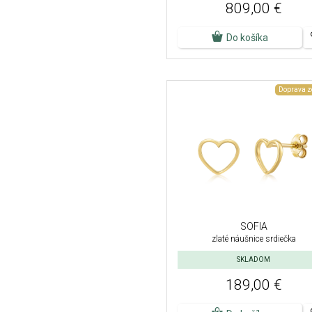
809,00 €
Do košíka
Doprava 
SOFIA
zlaté náušnice srdiečka
SKLADOM
189,00 €