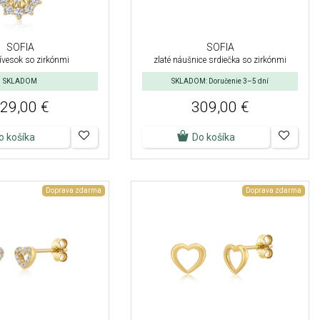
SOFIA
SOFIA
rívesok so zirkónmi
zlaté náušnice srdiečka so zirkónmi
SKLADOM
SKLADOM: Doručenie 3–5 dní
29,00 €
309,00 €
o košíka
Do košíka
Doprava zdarma
Doprava zdarma