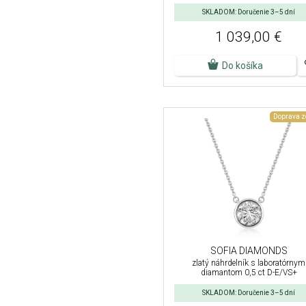
SKLADOM: Doručenie 3–5 dní
1 039,00 €
Do košíka
Doprava 
SOFIA DIAMONDS
zlatý náhrdelník s laboratórnym
diamantom 0,5 ct D-E/VS+
SKLADOM: Doručenie 3–5 dní