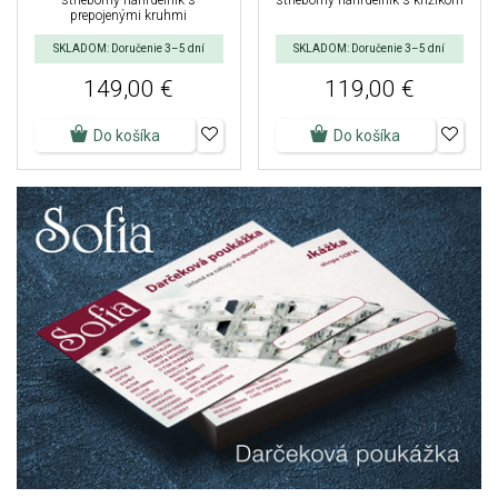
strieborný náhrdelník s
strieborný náhrdelník s krížikom
prepojenými kruhmi
SKLADOM: Doručenie 3–5 dní
SKLADOM: Doručenie 3–5 dní
149,00 €
119,00 €
Do košíka
Do košíka