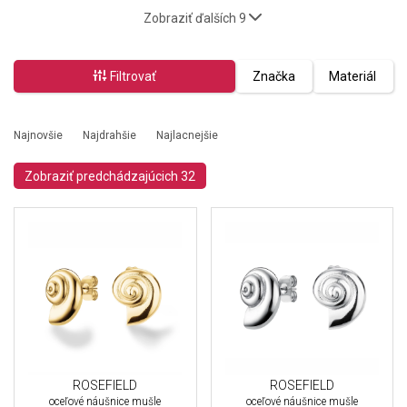
Zobraziť ďalších 9
Filtrovať
Značka
Materiál
Najnovšie
Najdrahšie
Najlacnejšie
Zobraziť predchádzajúcich 32
ROSEFIELD
ROSEFIELD
oceľové náušnice mušle
oceľové náušnice mušle