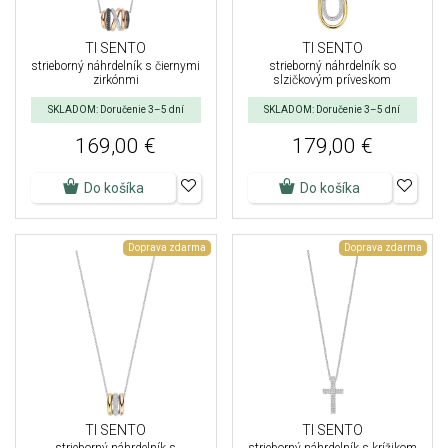
TI SENTO
TI SENTO
strieborný náhrdelník s čiernymi
strieborný náhrdelník so
zirkónmi
slzičkovým príveskom
SKLADOM: Doručenie 3–5 dní
SKLADOM: Doručenie 3–5 dní
169,00 €
179,00 €
Do košíka
Do košíka
Doprava zdarma
Doprava zdarma
TI SENTO
TI SENTO