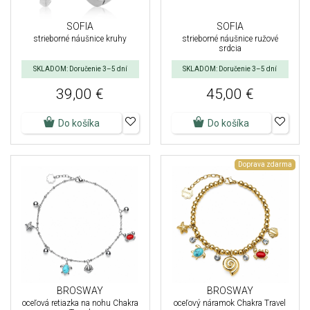
SOFIA
SOFIA
strieborné náušnice kruhy
strieborné náušnice ružové
srdcia
SKLADOM: Doručenie 3–5 dní
SKLADOM: Doručenie 3–5 dní
39,00 €
45,00 €
Do košíka
Do košíka
Doprava zdarma
BROSWAY
BROSWAY
oceľová retiazka na nohu Chakra
oceľový náramok Chakra Travel