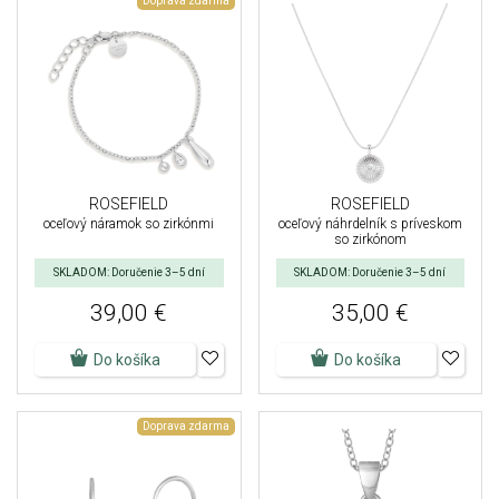
Doprava zdarma
ROSEFIELD
ROSEFIELD
oceľový náramok so zirkónmi
oceľový náhrdelník s príveskom
so zirkónom
SKLADOM: Doručenie 3–5 dní
SKLADOM: Doručenie 3–5 dní
39,00 €
35,00 €
Do košíka
Do košíka
Doprava zdarma