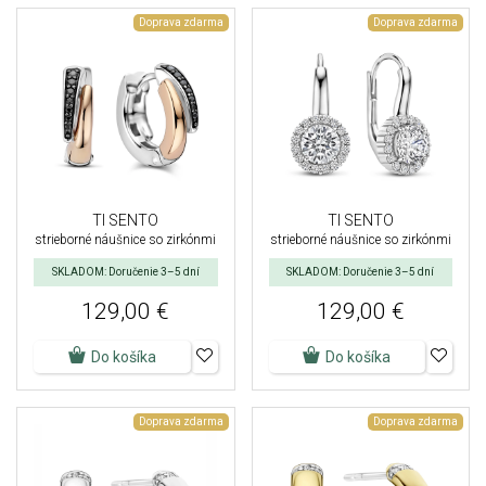
Doprava zdarma
Doprava zdarma
TI SENTO
TI SENTO
strieborné náušnice so zirkónmi
strieborné náušnice so zirkónmi
SKLADOM: Doručenie 3–5 dní
SKLADOM: Doručenie 3–5 dní
129,00 €
129,00 €
Do košíka
Do košíka
Doprava zdarma
Doprava zdarma