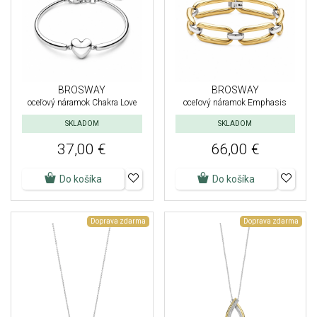
BROSWAY
BROSWAY
oceľový náramok Chakra Love
oceľový náramok Emphasis
SKLADOM
SKLADOM
37,00 €
66,00 €
Do košíka
Do košíka
Doprava zdarma
Doprava zdarma