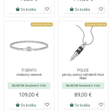
Do košíka
Do košíka
Doprava zdarma
Doprava zdarma
TI SENTO
POLICE
strieborný náramok
pánsky oceľový náhrdelník Rock
Rebel
SKLADOM: Doručenie 3–5 dní
SKLADOM: Doručenie 3–5 dní
109,00 €
89,00 €
Do košíka
Do košíka