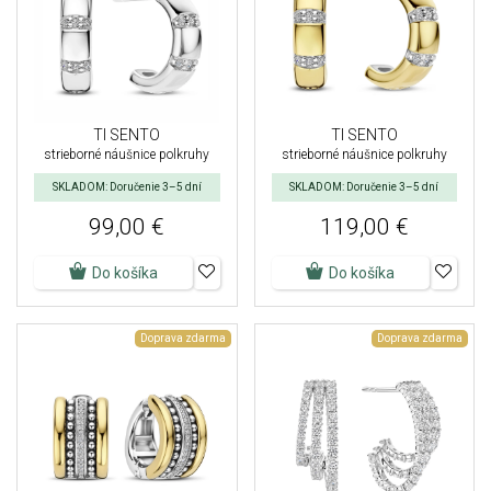
TI SENTO
TI SENTO
strieborné náušnice polkruhy
strieborné náušnice polkruhy
SKLADOM: Doručenie 3–5 dní
SKLADOM: Doručenie 3–5 dní
99,00 €
119,00 €
Do košíka
Do košíka
Doprava zdarma
Doprava zdarma