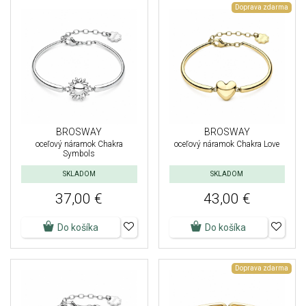
Doprava zdarma
BROSWAY
BROSWAY
oceľový náramok Chakra
oceľový náramok Chakra Love
Symbols
SKLADOM
SKLADOM
37,00 €
43,00 €
Do košíka
Do košíka
Doprava zdarma