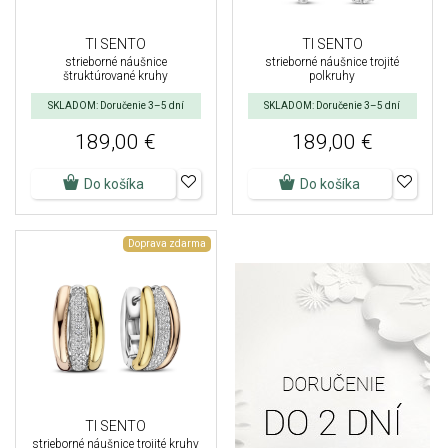
TI SENTO
TI SENTO
strieborné náušnice
strieborné náušnice trojité
štruktúrované kruhy
polkruhy
SKLADOM: Doručenie 3–5 dní
SKLADOM: Doručenie 3–5 dní
189,00 €
189,00 €
Do košíka
Do košíka
Doprava zdarma
TI SENTO
strieborné náušnice trojité kruhy