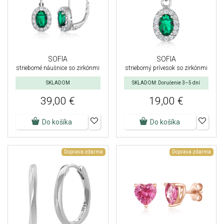
SOFIA
SOFIA
strieborné náušnice so zirkónmi
strieborný prívesok so zirkónmi
SKLADOM
SKLADOM: Doručenie 3–5 dní
39,00 €
19,00 €
Do košíka
Do košíka
Doprava zdarma
Doprava zdarma