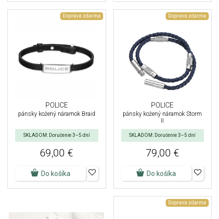
Doprava zdarma
Doprava zdarma
POLICE
POLICE
pánsky kožený náramok Braid
pánsky kožený náramok Storm
II
SKLADOM: Doručenie 3–5 dní
SKLADOM: Doručenie 3–5 dní
69,00 €
79,00 €
Do košíka
Do košíka
Doprava zdarma