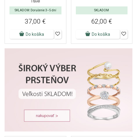
Travel
SKLADOM: Doručenie 3–5 dní
SKLADOM
37,00 €
62,00 €
Do košíka
Do košíka