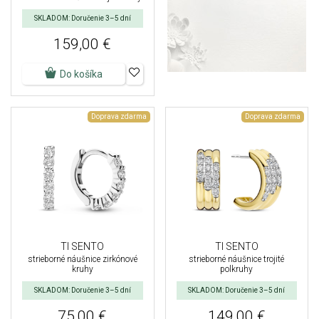
SKLADOM: Doručenie 3–5 dní
159,00 €
Do košíka
Doprava zdarma
Doprava zdarma
TI SENTO
TI SENTO
strieborné náušnice zirkónové
strieborné náušnice trojité
kruhy
polkruhy
SKLADOM: Doručenie 3–5 dní
SKLADOM: Doručenie 3–5 dní
75,00 €
149,00 €