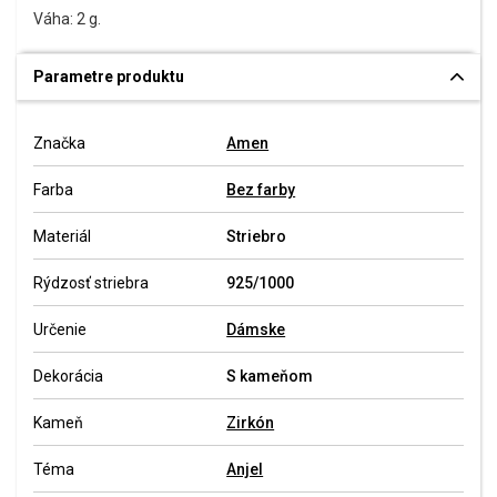
Váha: 2 g.
Parametre produktu
Značka
Amen
Farba
Bez farby
Materiál
Striebro
Rýdzosť striebra
925/1000
Určenie
Dámske
Dekorácia
S kameňom
Kameň
Zirkón
Téma
Anjel