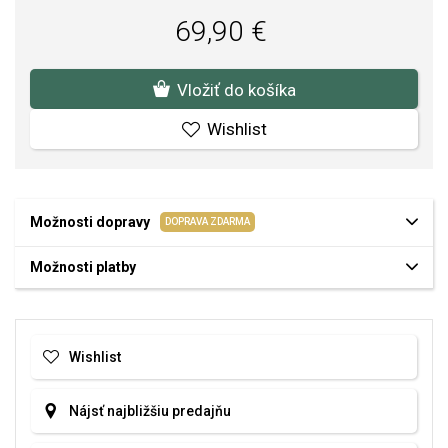
Váha: 2 g.
69,90 €
Vložiť do košíka
Wishlist
Možnosti dopravy
DOPRAVA ZDARMA
Možnosti platby
Wishlist
Nájsť najbližšiu predajňu