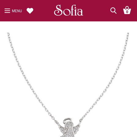
MENU
0