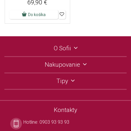
69,90 €
Do košíka
O Sofii
Nakupovanie
Tipy
Kontakty
Hotline:
0903 93 93 93