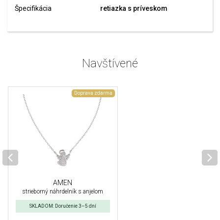
Špecifikácia
retiazka s príveskom
Navštívené
Doprava zdarma
AMEN
strieborný náhrdelník s anjelom
SKLADOM: Doručenie 3–5 dní