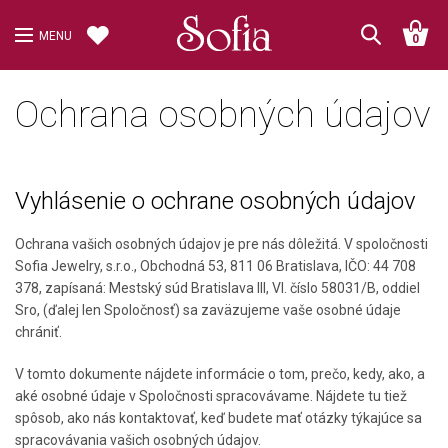
MENU
0
Ochrana osobných údajov
Vyhlásenie o ochrane osobných údajov
Ochrana vašich osobných údajov je pre nás dôležitá. V spoločnosti
Sofia Jewelry, s.r.o., Obchodná 53, 811 06 Bratislava, IČO: 44 708
378, zapísaná: Mestský súd Bratislava III, Vl. číslo 58031/B, oddiel
Sro, (ďalej len Spoločnosť) sa zaväzujeme vaše osobné údaje
chrániť.
V tomto dokumente nájdete informácie o tom, prečo, kedy, ako, a
aké osobné údaje v Spoločnosti spracovávame. Nájdete tu tiež
spôsob, ako nás kontaktovať, keď budete mať otázky týkajúce sa
spracovávania vašich osobných údajov.