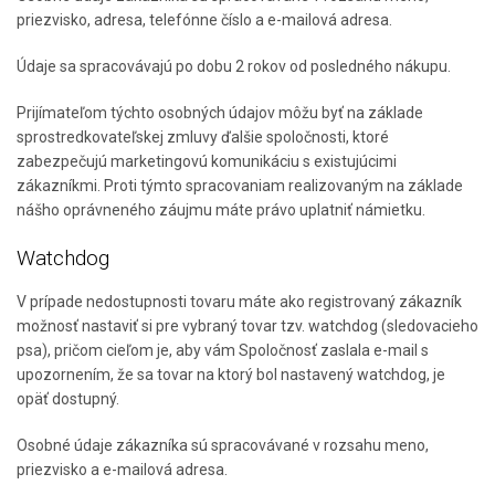
priezvisko, adresa, telefónne číslo a e-mailová adresa.
Údaje sa spracovávajú po dobu 2 rokov od posledného nákupu.
Prijímateľom týchto osobných údajov môžu byť na základe
sprostredkovateľskej zmluvy ďalšie spoločnosti, ktoré
zabezpečujú marketingovú komunikáciu s existujúcimi
zákazníkmi. Proti týmto spracovaniam realizovaným na základe
nášho oprávneného záujmu máte právo uplatniť námietku.
Watchdog
V prípade nedostupnosti tovaru máte ako registrovaný zákazník
možnosť nastaviť si pre vybraný tovar tzv. watchdog (sledovacieho
psa), pričom cieľom je, aby vám Spoločnosť zaslala e-mail s
upozornením, že sa tovar na ktorý bol nastavený watchdog, je
opäť dostupný.
Osobné údaje zákazníka sú spracovávané v rozsahu meno,
priezvisko a e-mailová adresa.