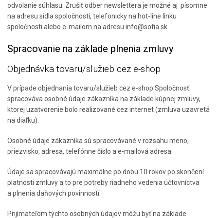
odvolanie súhlasu. Zrušiť odber newslettera je možné aj písomne
na adresu sídla spoločnosti, telefonicky na hot-line linku
spoločnosti alebo e-mailom na adresu info@sofia.sk.
Spracovanie na základe plnenia zmluvy
Objednávka tovaru/služieb cez e-shop
V prípade objednania tovaru/služieb cez e-shop Spoločnosť
spracováva osobné údaje zákazníka na základe kúpnej zmluvy,
ktorej uzatvorenie bolo realizované cez internet (zmluva uzavretá
na diaľku).
Osobné údaje zákazníka sú spracovávané v rozsahu meno,
priezvisko, adresa, telefónne číslo a e-mailová adresa.
Údaje sa spracovávajú maximálne po dobu 10 rokov po skončení
platnosti zmluvy a to pre potreby riadneho vedenia účtovníctva
a plnenia daňových povinností.
Prijímateľom týchto osobných údajov môžu byť na základe