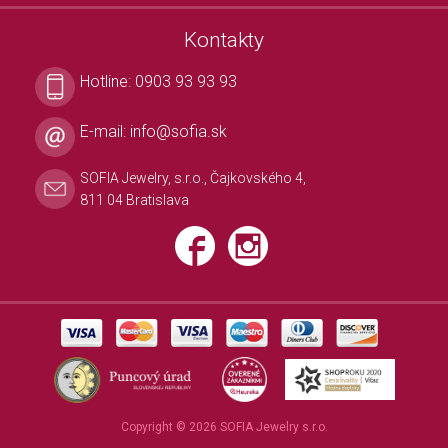
Kontakty
Hotline:
0903 93 93 93
E-mail:
info@sofia.sk
SOFIA Jewelry, s.r.o., Čajkovského 4,
811 04 Bratislava
Copyright © 2026 SOFIA Jewelry s.r.o.