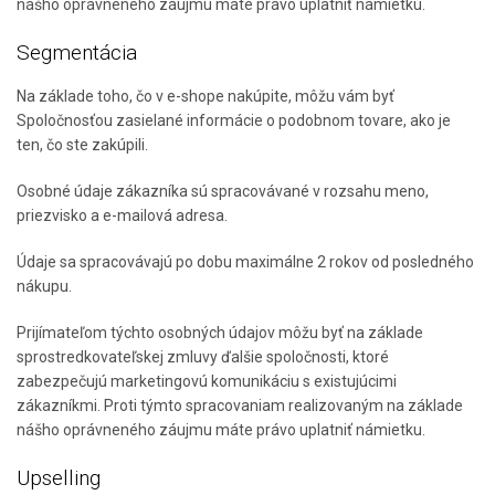
nášho oprávneného záujmu máte právo uplatniť námietku.
Segmentácia
Na základe toho, čo v e-shope nakúpite, môžu vám byť
Spoločnosťou zasielané informácie o podobnom tovare, ako je
ten, čo ste zakúpili.
Osobné údaje zákazníka sú spracovávané v rozsahu meno,
priezvisko a e-mailová adresa.
Údaje sa spracovávajú po dobu maximálne 2 rokov od posledného
nákupu.
Prijímateľom týchto osobných údajov môžu byť na základe
sprostredkovateľskej zmluvy ďalšie spoločnosti, ktoré
zabezpečujú marketingovú komunikáciu s existujúcimi
zákazníkmi. Proti týmto spracovaniam realizovaným na základe
nášho oprávneného záujmu máte právo uplatniť námietku.
Upselling