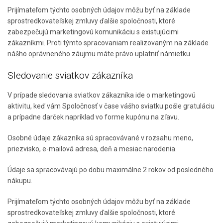
Prijímateľom týchto osobných údajov môžu byť na základe
sprostredkovateľskej zmluvy ďalšie spoločnosti, ktoré
zabezpečujú marketingovú komunikáciu s existujúcimi
zákazníkmi. Proti týmto spracovaniam realizovaným na základe
nášho oprávneného záujmu máte právo uplatniť námietku.
Sledovanie sviatkov zákazníka
V prípade sledovania sviatkov zákazníka ide o marketingovú
aktivitu, keď vám Spoločnosť v čase vášho sviatku pošle gratuláciu
a prípadne darček napríklad vo forme kupónu na zľavu.
Osobné údaje zákazníka sú spracovávané v rozsahu meno,
priezvisko, e-mailová adresa, deň a mesiac narodenia.
Údaje sa spracovávajú po dobu maximálne 2 rokov od posledného
nákupu.
Prijímateľom týchto osobných údajov môžu byť na základe
sprostredkovateľskej zmluvy ďalšie spoločnosti, ktoré