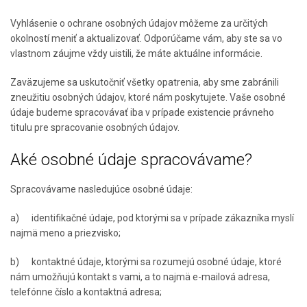
Vyhlásenie o ochrane osobných údajov môžeme za určitých
okolností meniť a aktualizovať. Odporúčame vám, aby ste sa vo
vlastnom záujme vždy uistili, že máte aktuálne informácie.
Zaväzujeme sa uskutočniť všetky opatrenia, aby sme zabránili
zneužitiu osobných údajov, ktoré nám poskytujete. Vaše osobné
údaje budeme spracovávať iba v prípade existencie právneho
titulu pre spracovanie osobných údajov.
Aké osobné údaje spracovávame?
Spracovávame nasledujúce osobné údaje:
a) identifikačné údaje, pod ktorými sa v prípade zákazníka myslí
najmä meno a priezvisko;
b) kontaktné údaje, ktorými sa rozumejú osobné údaje, ktoré
nám umožňujú kontakt s vami, a to najmä e-mailová adresa,
telefónne číslo a kontaktná adresa;