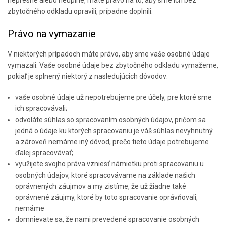
zbytočného odkladu opravili, prípadne doplnili.
Právo na vymazanie
V niektorých prípadoch máte právo, aby sme vaše osobné údaje
vymazali. Vaše osobné údaje bez zbytočného odkladu vymažeme,
pokiaľ je splnený niektorý z nasledujúcich dôvodov:
vaše osobné údaje už nepotrebujeme pre účely, pre ktoré sme
ich spracovávali;
odvoláte súhlas so spracovaním osobných údajov, pričom sa
jedná o údaje ku ktorých spracovaniu je váš súhlas nevyhnutný
a zároveň nemáme iný dôvod, prečo tieto údaje potrebujeme
ďalej spracovávať;
využijete svojho práva vzniesť námietku proti spracovaniu u
osobných údajov, ktoré spracovávame na základe našich
oprávnených záujmov a my zistíme, že už žiadne také
oprávnené záujmy, ktoré by toto spracovanie oprávňovali,
nemáme
domnievate sa, že nami prevedené spracovanie osobných