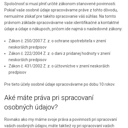
Spoločnosť si musí plniť určité zákonom stanovené povinnosti.
Pokiaľ vaše osobné údaje spracovávame práve z tohto dôvodu,
nemusíme získať pre takéto spracovanie váš súhlas. Na tomto
právnom základe spracovávame vaše identifikačné a kontaktné
údaje a údaje o nákupoch, pričom ide najmä o nasledovné zákony:
Zákon č. 250/2007 Z. z. o ochrane spotrebiteľa v znení
neskorších predpisov
Zákon č. 222/2004 Z. z. o dani z pridanej hodnoty v znení
neskorších predpisov
Zákon č. 431/2002 Z. z. o účtovníctve v znení neskorších
predpisov
Pre tieto účely osobné údaje spracovávame po dobu 10 rokov.
Aké máte práva pri spracovaní
osobných údajov?
Rovnako ako my máme svoje práva a povinnosti pri spracovaní
vašich osobných údajov, máte taktiež vy pri spracovaní vašich