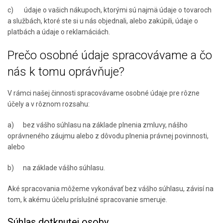
c) údaje o vašich nákupoch, ktorými sú najmä údaje o tovaroch
a službách, ktoré ste si u nás objednali, alebo zakúpili, údaje o
platbách a údaje o reklamáciách.
Prečo osobné údaje spracovávame a čo
nás k tomu oprávňuje?
V rámci našej činnosti spracovávame osobné údaje pre rôzne
účely a v rôznom rozsahu:
a) bez vášho súhlasu na základe plnenia zmluvy, nášho
oprávneného záujmu alebo z dôvodu plnenia právnej povinnosti,
alebo
b) na základe vášho súhlasu.
Aké spracovania môžeme vykonávať bez vášho súhlasu, závisí na
tom, k akému účelu príslušné spracovanie smeruje.
Súhlas dotknutej osoby