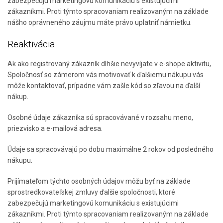
zabezpečujú marketingovú komunikáciu s existujúcimi
zákazníkmi. Proti týmto spracovaniam realizovaným na základe
nášho oprávneného záujmu máte právo uplatniť námietku.
Reaktivácia
Ak ako registrovaný zákazník dlhšie nevyvíjate v e-shope aktivitu,
Spoločnosť so zámerom vás motivovať k ďalšiemu nákupu vás
môže kontaktovať, prípadne vám zašle kód so zľavou na ďalší
nákup.
Osobné údaje zákazníka sú spracovávané v rozsahu meno,
priezvisko a e-mailová adresa.
Údaje sa spracovávajú po dobu maximálne 2 rokov od posledného
nákupu.
Prijímateľom týchto osobných údajov môžu byť na základe
sprostredkovateľskej zmluvy ďalšie spoločnosti, ktoré
zabezpečujú marketingovú komunikáciu s existujúcimi
zákazníkmi. Proti týmto spracovaniam realizovaným na základe