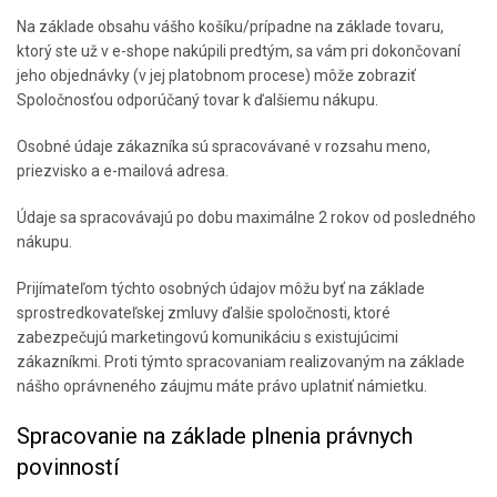
Na základe obsahu vášho košíku/prípadne na základe tovaru,
ktorý ste už v e-shope nakúpili predtým, sa vám pri dokončovaní
jeho objednávky (v jej platobnom procese) môže zobraziť
Spoločnosťou odporúčaný tovar k ďalšiemu nákupu.
Osobné údaje zákazníka sú spracovávané v rozsahu meno,
priezvisko a e-mailová adresa.
Údaje sa spracovávajú po dobu maximálne 2 rokov od posledného
nákupu.
Prijímateľom týchto osobných údajov môžu byť na základe
sprostredkovateľskej zmluvy ďalšie spoločnosti, ktoré
zabezpečujú marketingovú komunikáciu s existujúcimi
zákazníkmi. Proti týmto spracovaniam realizovaným na základe
nášho oprávneného záujmu máte právo uplatniť námietku.
Spracovanie na základe plnenia právnych
povinností