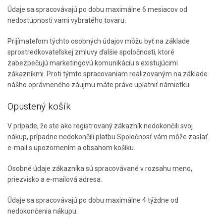
Údaje sa spracovávajú po dobu maximálne 6 mesiacov od
nedostupnosti vami vybratého tovaru.
Prijímateľom týchto osobných údajov môžu byť na základe
sprostredkovateľskej zmluvy ďalšie spoločnosti, ktoré
zabezpečujú marketingovú komunikáciu s existujúcimi
zákazníkmi. Proti týmto spracovaniam realizovaným na základe
nášho oprávneného záujmu máte právo uplatniť námietku.
Opustený košík
V prípade, že ste ako registrovaný zákazník nedokončili svoj
nákup, prípadne nedokončili platbu Spoločnosť vám môže zaslať
e-mail s upozornením a obsahom košíku.
Osobné údaje zákazníka sú spracovávané v rozsahu meno,
priezvisko a e-mailová adresa.
Údaje sa spracovávajú po dobu maximálne 4 týždne od
nedokončenia nákupu.