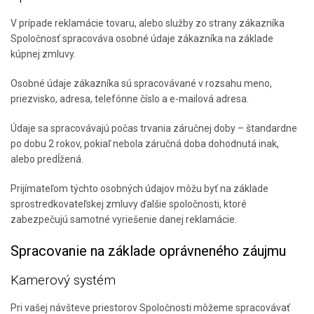
V prípade reklamácie tovaru, alebo služby zo strany zákazníka
Spoločnosť spracováva osobné údaje zákazníka na základe
kúpnej zmluvy.
Osobné údaje zákazníka sú spracovávané v rozsahu meno,
priezvisko, adresa, telefónne číslo a e-mailová adresa.
Údaje sa spracovávajú počas trvania záručnej doby – štandardne
po dobu 2 rokov, pokiaľ nebola záručná doba dohodnutá inak,
alebo predĺžená.
Prijímateľom týchto osobných údajov môžu byť na základe
sprostredkovateľskej zmluvy ďalšie spoločnosti, ktoré
zabezpečujú samotné vyriešenie danej reklamácie.
Spracovanie na základe oprávneného záujmu
Kamerový systém
Pri vašej návšteve priestorov Spoločnosti môžeme spracovávať