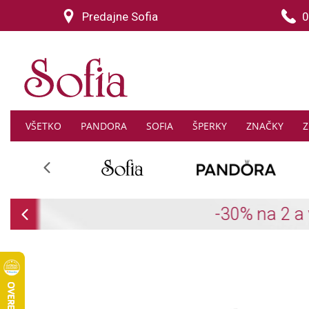
Predajne Sofia
0
VŠETKO
PANDORA
SOFIA
ŠPERKY
ZNAČKY
Z
Previous
Previous