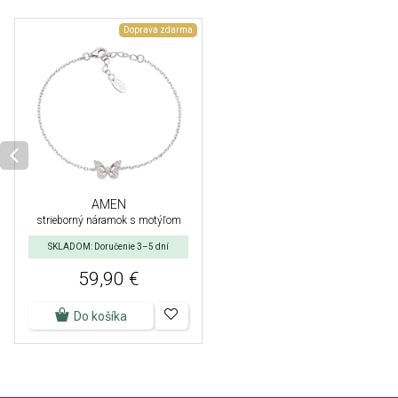
Doprava zdarma
AMEN
strieborný náramok s motýľom
SKLADOM: Doručenie 3–5 dní
59,90 €
Do košíka