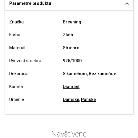
Parametre produktu
Značka
Breuning
Farba
Zlatá
Materiál
Striebro
Rýdzosť striebra
925/1000
Dekorácia
S kameňom, Bez kameňov
Kameň
Diamant
Určenie
Dámske
,
Pánske
Navštívené