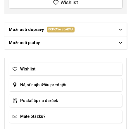
Wishlist
Možnosti dopravy
DOPRAVA ZDARMA
Možnosti platby
Wishlist
Nájsť najbližšiu predajňu
Poslať tip na darček
Máte otázku?