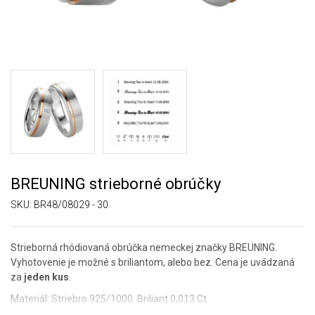
BREUNING strieborné obrúčky
SKU:
BR48/08029 - 30
Strieborná rhódiovaná obrúčka nemeckej značky BREUNING.
Vyhotovenie je možné s briliantom, alebo bez. Cena je uvádzaná
za
jeden kus
.
Materiál: Striebro 925/1000. Briliant 0,013 Ct.