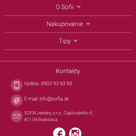
O Sofii
Nakupovanie
Tipy
Kontakty
Hotline:
0903 93 93 93
E-mail:
info@sofia.sk
SOFIA Jewelry, s.r.o., Čajkovského 4,
811 04 Bratislava