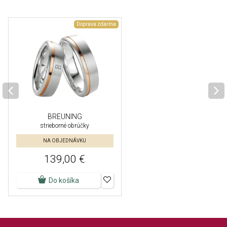
Doprava zdarma
BREUNING
strieborné obrúčky
NA OBJEDNÁVKU
139,00 €
Do košíka