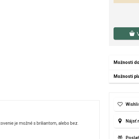
Možnosti d
Možnosti pl
Wishli
Nájsť 
venie je možné s briliantom, alebo bez.
Poslať