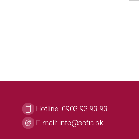
Hotline:
0903 93 93 93
E-mail:
info@sofia.sk