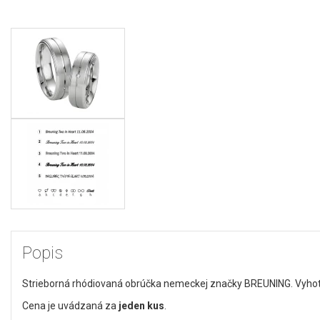
Popis
Strieborná rhódiovaná obrúčka nemeckej značky BREUNING. Vyhoto
Cena je uvádzaná za
jeden kus
.