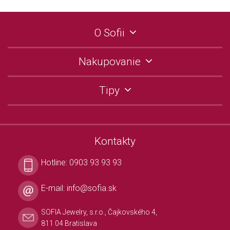
O Sofii
Nakupovanie
Tipy
Kontakty
Hotline:
0903 93 93 93
E-mail:
info@sofia.sk
SOFIA Jewelry, s.r.o., Čajkovského 4,
811 04 Bratislava