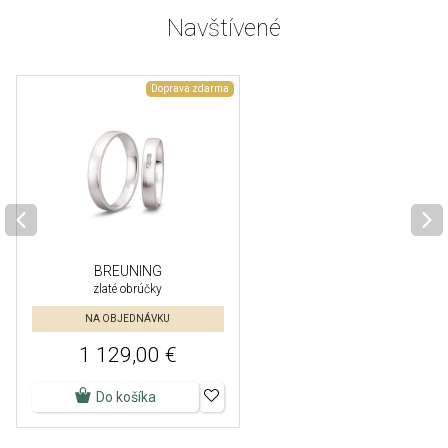
Navštívené
Doprava zdarma
BREUNING
zlaté obrúčky
NA OBJEDNÁVKU
1 129,00 €
Do košíka