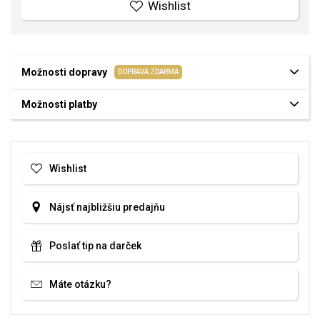
Wishlist
Možnosti dopravy
DOPRAVA ZDARMA
Možnosti platby
Wishlist
Nájsť najbližšiu predajňu
Poslať tip na darček
Máte otázku?