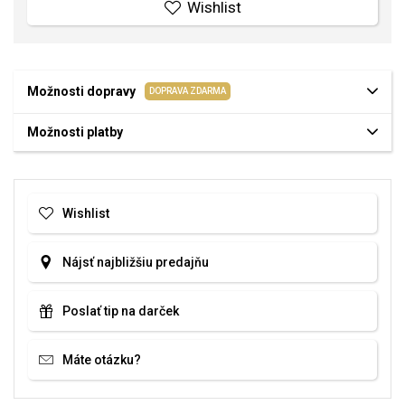
Wishlist
Možnosti dopravy
DOPRAVA ZDARMA
Možnosti platby
Wishlist
Nájsť najbližšiu predajňu
Poslať tip na darček
Máte otázku?