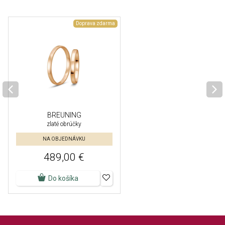
Doprava zdarma
BREUNING
zlaté obrúčky
NA OBJEDNÁVKU
489,00 €
Do košíka