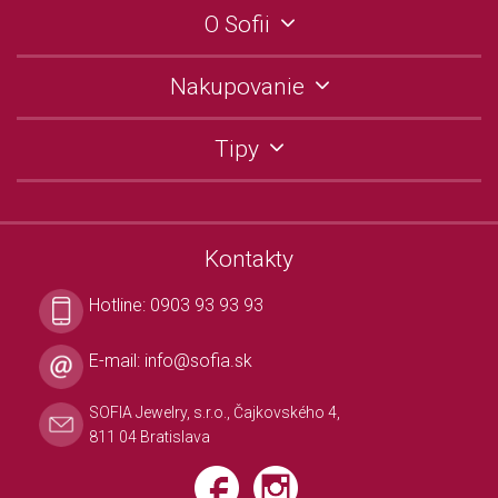
O Sofii
Nakupovanie
Tipy
Kontakty
Hotline:
0903 93 93 93
E-mail:
info@sofia.sk
SOFIA Jewelry, s.r.o., Čajkovského 4,
811 04 Bratislava