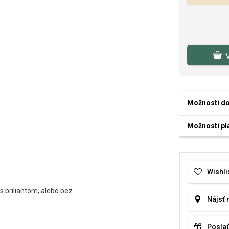
Možnosti d
Možnosti pl
Wishli
briliantom, alebo bez.
Nájsť 
Poslať