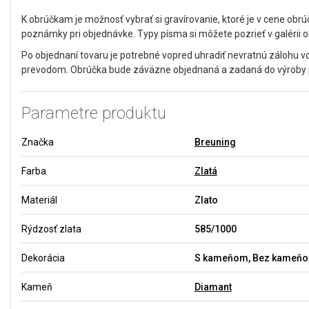
K obrúčkam je možnosť vybrať si gravírovanie, ktoré je v cene obrú
poznámky pri objednávke. Typy písma si môžete pozrieť v galérii 
Po objednaní tovaru je potrebné vopred uhradiť nevratnú zálohu 
prevodom. Obrúčka bude záväzne objednaná a zadaná do výroby po
Parametre produktu
Značka
Breuning
Farba
Zlatá
Materiál
Zlato
Rýdzosť zlata
585/1000
Dekorácia
S kameňom, Bez kameňo
Kameň
Diamant