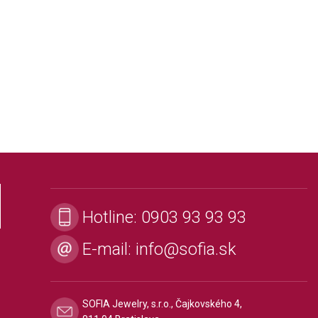
Hotline:
0903 93 93 93
E-mail:
info@sofia.sk
SOFIA Jewelry, s.r.o., Čajkovského 4,