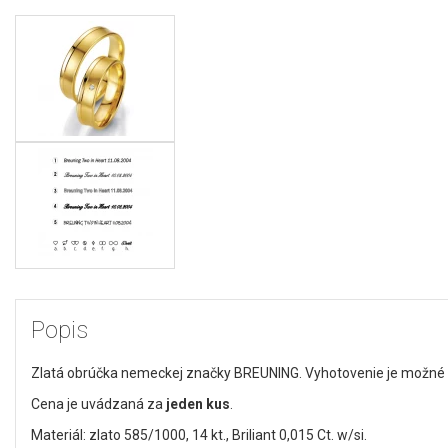
Popis
Zlatá obrúčka nemeckej značky BREUNING. Vyhotovenie je možné s 
Cena je uvádzaná za
jeden kus
.
Materiál: zlato 585/1000, 14 kt., Briliant 0,015 Ct. w/si.