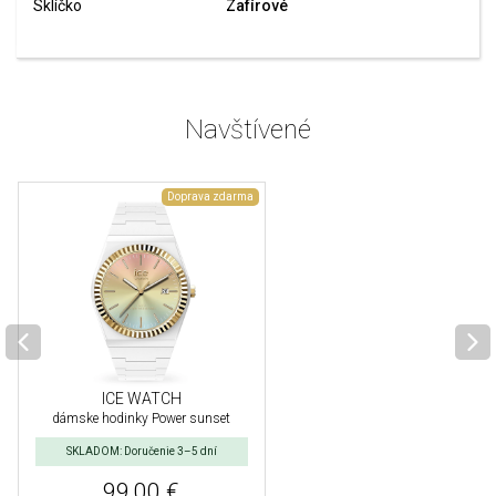
Sklíčko
Zafírové
Navštívené
Doprava zdarma
ICE WATCH
dámske hodinky Power sunset
SKLADOM: Doručenie 3–5 dní
99,00 €