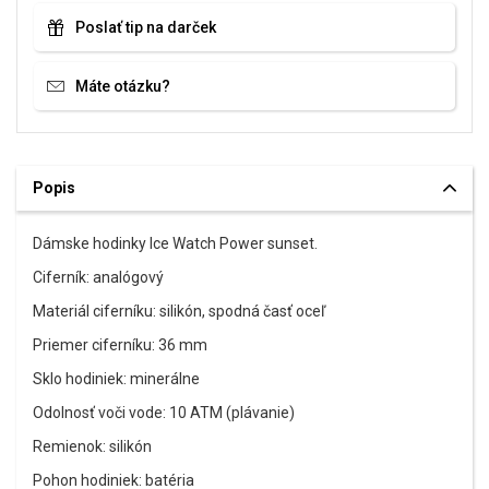
Poslať tip na darček
Máte otázku?
Popis
Dámske hodinky Ice Watch Power sunset.
Ciferník: analógový
Materiál ciferníku: silikón, spodná časť oceľ
Priemer ciferníku: 36 mm
Sklo hodiniek: minerálne
Odolnosť voči vode: 10 ATM (plávanie)
Remienok: silikón
Pohon hodiniek: batéria