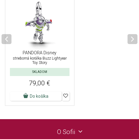
PANDORA Disney
strieborná korálka Buzz Lightyear
Toy Story
SKLADOM
79,00 €
Do košíka
O Sofii