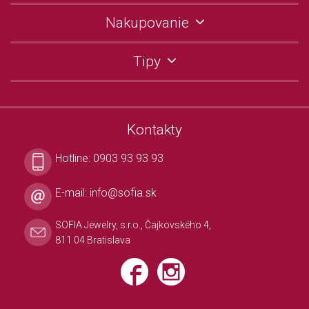
Nakupovanie
Tipy
Kontakty
Hotline:
0903 93 93 93
E-mail:
info@sofia.sk
SOFIA Jewelry, s.r.o., Čajkovského 4,
811 04 Bratislava