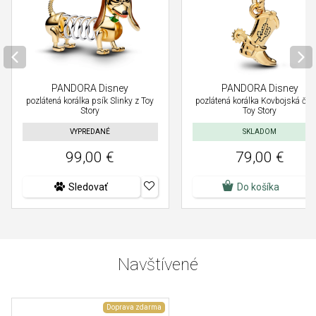
PANDORA Disney
PANDORA Disney
pozlátená korálka psík Slinky z Toy
pozlátená korálka Kovbojská či
Story
Toy Story
VYPREDANÉ
SKLADOM
99,00 €
79,00 €
Sledovať
Do košíka
Navštívené
Doprava zdarma