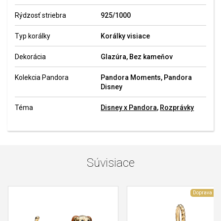
Rýdzosť striebra
925/1000
Typ korálky
Korálky visiace
Dekorácia
Glazúra, Bez kameňov
Kolekcia Pandora
Pandora Moments, Pandora
Disney
Téma
Disney x Pandora
,
Rozprávky
Súvisiace
Doprava zd