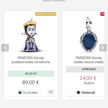
Doprava zdarma
SALE
PANDORA Disney
PANDORA Disney
pozlátená korálka Zlá kráľovná
korálka Čarovné zrkadlo
VYPREDANÉ
SKLADOM
24,00 €
89,00 €
79,00 €
Do košíka
Sledovať