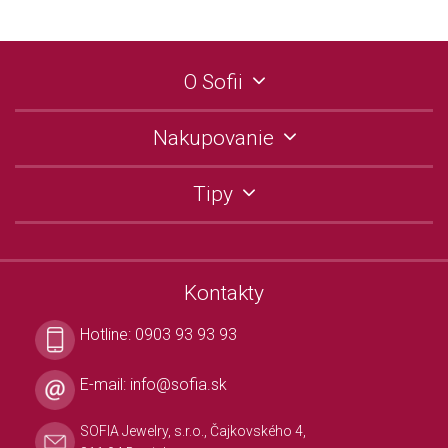
O Sofii
Nakupovanie
Tipy
Kontakty
Hotline:
0903 93 93 93
E-mail:
info@sofia.sk
SOFIA Jewelry, s.r.o., Čajkovského 4,