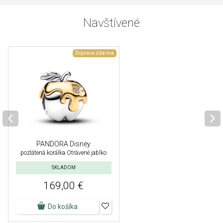
Navštívené
Doprava zdarma
PANDORA Disney
pozlátená korálka Otrávené jablko
SKLADOM
169,00 €
Do košíka