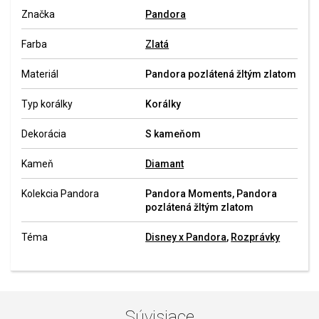
Značka
Pandora
Farba
Zlatá
Materiál
Pandora pozlátená žltým zlatom
Typ korálky
Korálky
Dekorácia
S kameňom
Kameň
Diamant
Kolekcia Pandora
Pandora Moments, Pandora
pozlátená žltým zlatom
Téma
Disney x Pandora
,
Rozprávky
Súvisiace