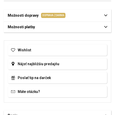
Možnosti dopravy
DOPRAVA ZDARMA
Možnosti platby
Wishlist
Nájsť najbližšiu predajňu
Poslať tip na darček
Máte otázku?