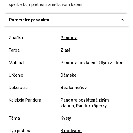
šperk v kompletnom značkovom balení.
Parametre produktu
Značka
Pandora
Farba
Zlatá
Materiál
Pandora pozlátená žltým zlatom
Určenie
Dámske
Dekorácia
Bez kameňov
Kolekcia Pandora
Pandora pozlátená žltým
zlatom, Pandora šperky
Téma
Kvety
Typ prsteňa
S motívom