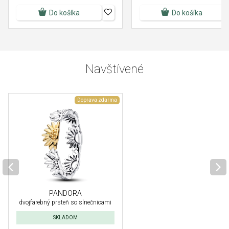
Do košíka
Do košíka
Navštívené
Doprava zdarma
PANDORA
dvojfarebný prsteň so slnečnicami
SKLADOM