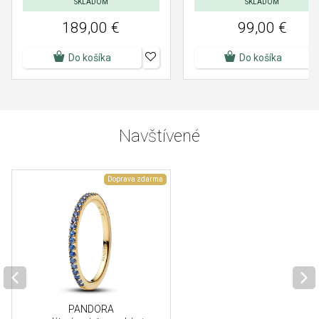
SKLADOM
SKLADOM
189,00 €
99,00 €
Do košíka
Do košíka
Navštívené
Doprava zdarma
PANDORA