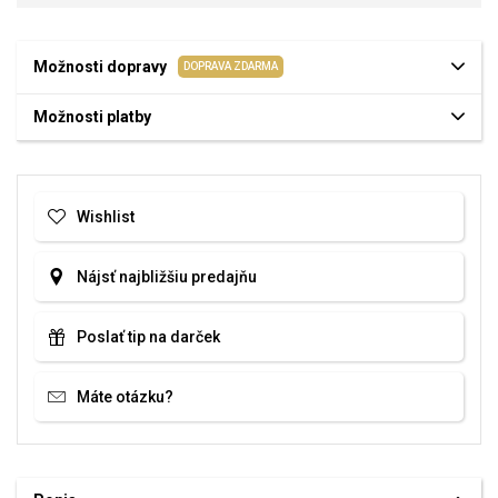
Možnosti dopravy
DOPRAVA ZDARMA
Možnosti platby
Wishlist
Nájsť najbližšiu predajňu
Poslať tip na darček
Máte otázku?