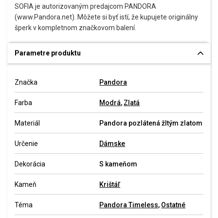
SOFIA je autorizovaným predajcom PANDORA
(www.Pandora.net). Môžete si byť istí, že kupujete originálny
šperk v kompletnom značkovom balení.
Parametre produktu
Značka
Pandora
Farba
Modrá
,
Zlatá
Materiál
Pandora pozlátená žltým zlatom
Určenie
Dámske
Dekorácia
S kameňom
Kameň
Krištáľ
Téma
Pandora Timeless
,
Ostatné