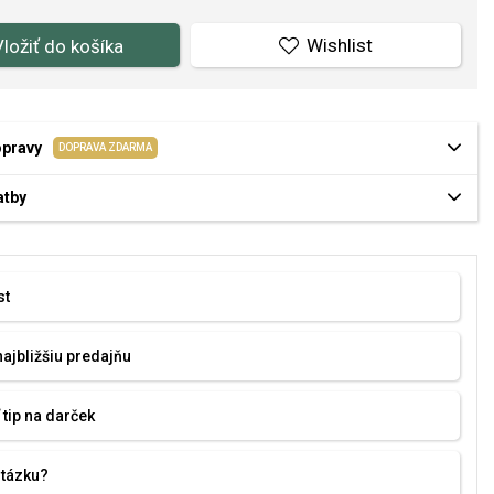
Wishlist
Vložiť do košíka
opravy
DOPRAVA ZDARMA
atby
st
najbližšiu predajňu
 tip na darček
otázku?