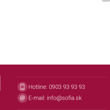
Hotline:
0903 93 93 93
E-mail:
info@sofia.sk