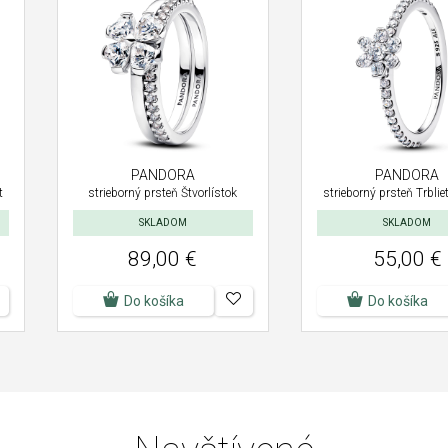
PANDORA
PANDORA
t
strieborný prsteň Štvorlístok
strieborný prsteň Trblie
SKLADOM
SKLADOM
89,00 €
55,00 €
Do košíka
Do košíka