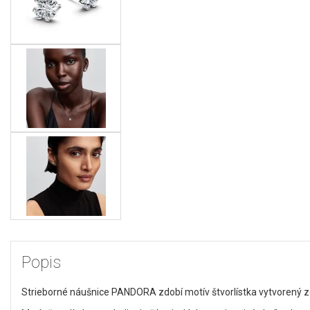
Popis
Strieborné náušnice PANDORA zdobí motív štvorlístka vytvorený z