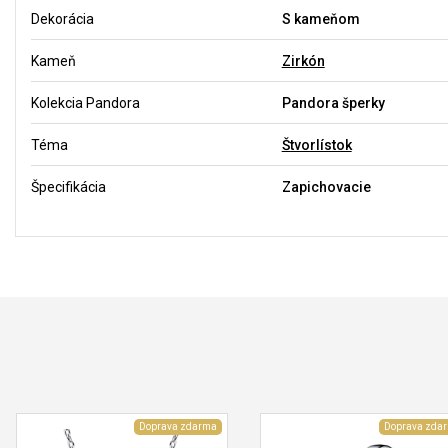
Dekorácia
S kameňom
Kameň
Zirkón
Kolekcia Pandora
Pandora šperky
Téma
Štvorlístok
Špecifikácia
Zapichovacie
Doprava zdarma
Doprava zda