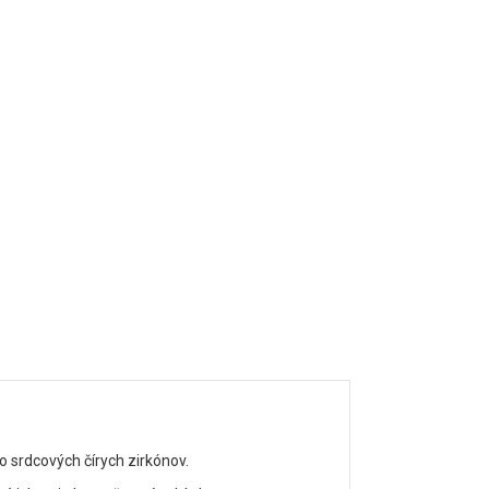
o srdcových čírych zirkónov.