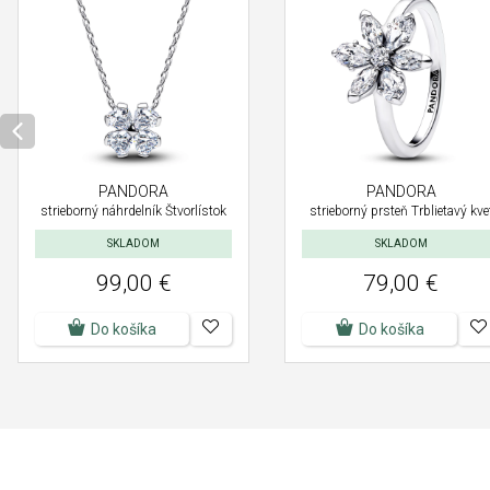
PANDORA
PANDORA
strieborný náhrdelník Štvorlístok
strieborný prsteň Trblietavý kve
SKLADOM
SKLADOM
99,00 €
79,00 €
Do košíka
Do košíka