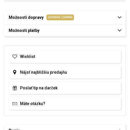
Možnosti dopravy
DOPRAVA ZDARMA
Možnosti platby
Wishlist
Nájsť najbližšiu predajňu
Poslať tip na darček
Máte otázku?