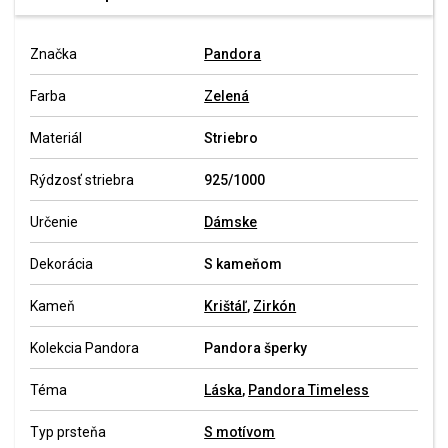
Značka
Pandora
Farba
Zelená
Materiál
Striebro
Rýdzosť striebra
925/1000
Určenie
Dámske
Dekorácia
S kameňom
Kameň
Krištáľ
,
Zirkón
Kolekcia Pandora
Pandora šperky
Téma
Láska
,
Pandora Timeless
Typ prsteňa
S motívom