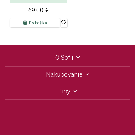
69,00 €
Do košíka
O Sofii
Nakupovanie
Tipy
Kontakty
Hotline:
0903 93 93 93