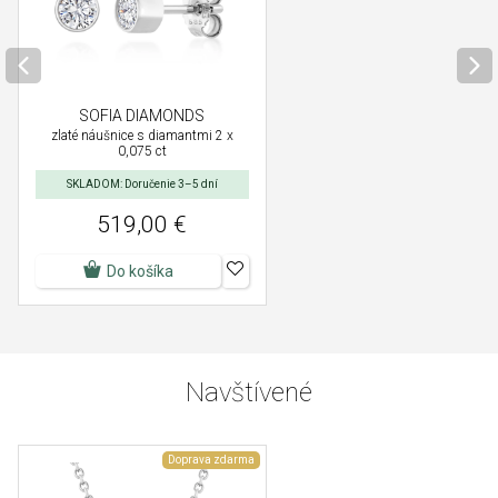
SOFIA DIAMONDS
zlaté náušnice s diamantmi 2 x
0,075 ct
SKLADOM: Doručenie 3–5 dní
519,00 €
Do košíka
Navštívené
Doprava zdarma