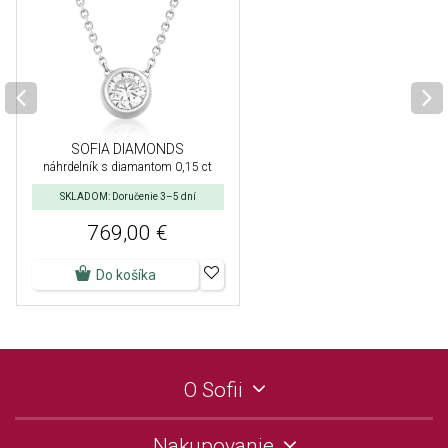
SOFIA DIAMONDS
náhrdelník s diamantom 0,15 ct
SKLADOM: Doručenie 3–5 dní
769,00 €
Do košíka
O Sofii
Nakupovanie