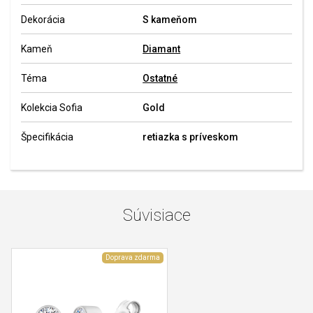
Dekorácia
S kameňom
Kameň
Diamant
Téma
Ostatné
Kolekcia Sofia
Gold
Špecifikácia
retiazka s príveskom
Súvisiace
Doprava zdarma