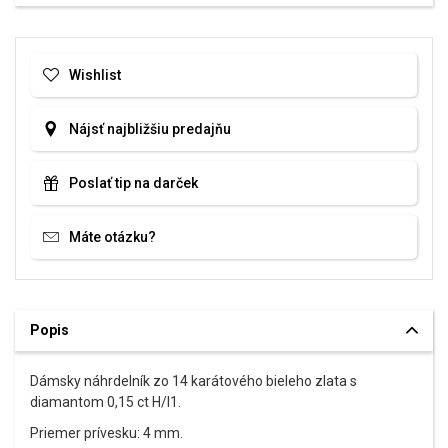
Wishlist
Nájsť najbližšiu predajňu
Poslať tip na darček
Máte otázku?
Popis
Dámsky náhrdelník zo 14 karátového bieleho zlata s
diamantom 0,15 ct H/I1.
Priemer prívesku: 4 mm.