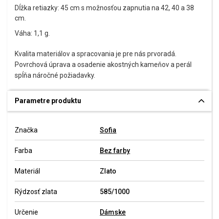
Dĺžka retiazky: 45 cm s možnosťou zapnutia na 42, 40 a 38
cm.
Váha: 1,1 g.
Kvalita materiálov a spracovania je pre nás prvoradá.
Povrchová úprava a osadenie akostných kameňov a perál
spĺňa náročné požiadavky.
Parametre produktu
Značka
Sofia
Farba
Bez farby
Materiál
Zlato
Rýdzosť zlata
585/1000
Určenie
Dámske