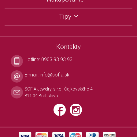
Tipy
Kontakty
Hotline:
0903 93 93 93
E-mail:
info@sofia.sk
SOFIA Jewelry, s.r.o., Čajkovského 4,
811 04 Bratislava