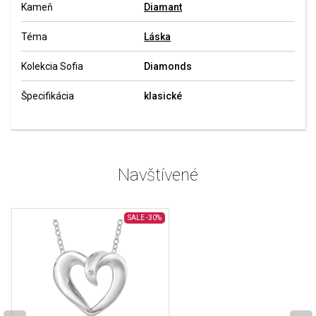
Kameň
Diamant
Téma
Láska
Kolekcia Sofia
Diamonds
Špecifikácia
klasické
Navštívené
SALE
-30%