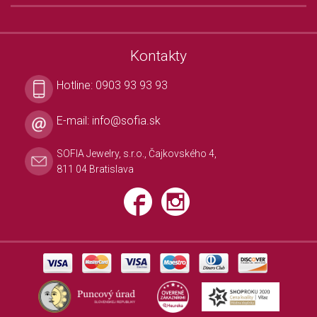
Kontakty
Hotline:
0903 93 93 93
E-mail:
info@sofia.sk
SOFIA Jewelry, s.r.o., Čajkovského 4,
811 04 Bratislava