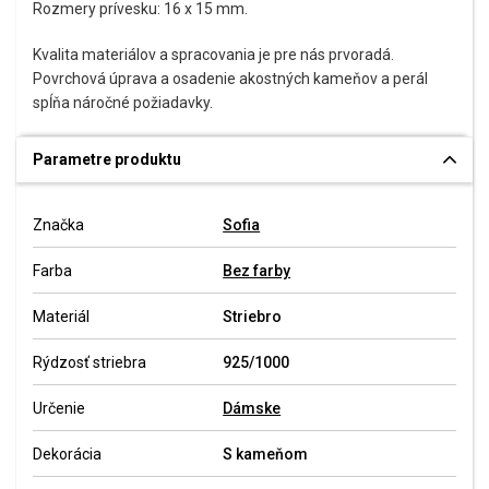
Rozmery prívesku: 16 x 15 mm.
Kvalita materiálov a spracovania je pre nás prvoradá.
Povrchová úprava a osadenie akostných kameňov a perál
spĺňa náročné požiadavky.
Parametre produktu
Značka
Sofia
Farba
Bez farby
Materiál
Striebro
Rýdzosť striebra
925/1000
Určenie
Dámske
Dekorácia
S kameňom