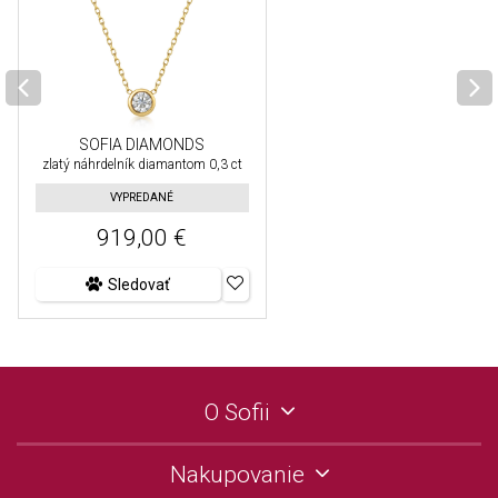
SOFIA DIAMONDS
zlatý náhrdelník diamantom 0,3 ct
VYPREDANÉ
919,00 €
Sledovať
O Sofii
Nakupovanie