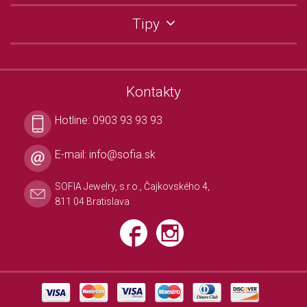
Tipy
Kontakty
Hotline:
0903 93 93 93
E-mail:
info@sofia.sk
SOFIA Jewelry, s.r.o., Čajkovského 4,
811 04 Bratislava