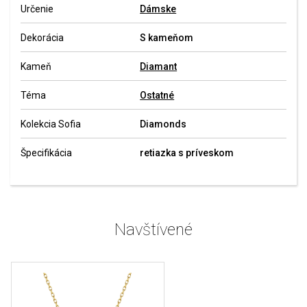
Určenie
Dámske
Dekorácia
S kameňom
Kameň
Diamant
Téma
Ostatné
Kolekcia Sofia
Diamonds
Špecifikácia
retiazka s príveskom
Navštívené