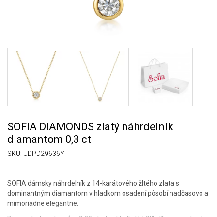
SOFIA DIAMONDS zlatý náhrdelník
diamantom 0,3 ct
SKU:
UDPD29636Y
SOFIA dámsky náhrdelník z 14-karátového žltého zlata s
dominantným diamantom v hladkom osadení pôsobí nadčasovo a
mimoriadne elegantne.