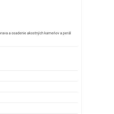
úprava a osadenie akostných kameňov a perál