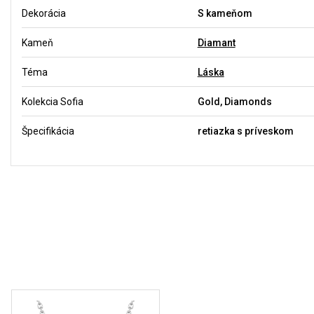
Dekorácia
S kameňom
Kameň
Diamant
Téma
Láska
Kolekcia Sofia
Gold, Diamonds
Špecifikácia
retiazka s príveskom