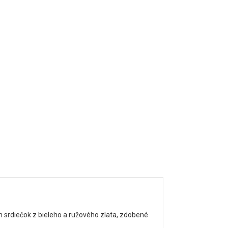
 srdiečok z bieleho a ružového zlata, zdobené