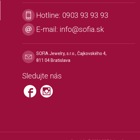
Hotline:
0903 93 93 93
E-mail:
info@sofia.sk
SOFIA Jewelry, s.r.o., Čajkovského 4,
811 04 Bratislava
Sledujte nás