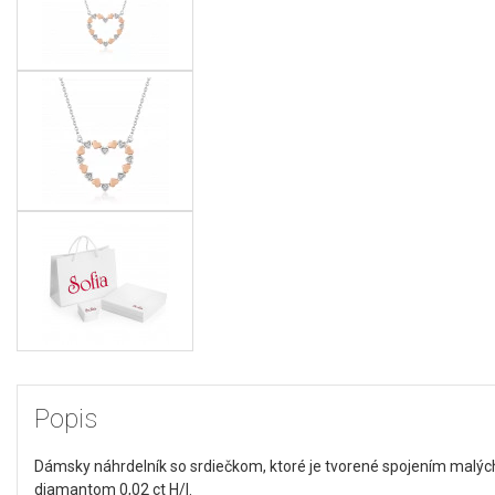
Popis
Dámsky náhrdelník so srdiečkom, ktoré je tvorené spojením malých
diamantom 0,02 ct H/I.