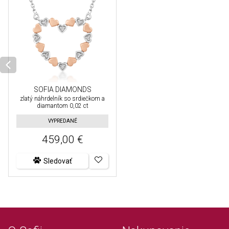
SOFIA DIAMONDS
zlatý náhrdelník so srdiečkom a
diamantom 0,02 ct
VYPREDANÉ
459,00 €
Sledovať