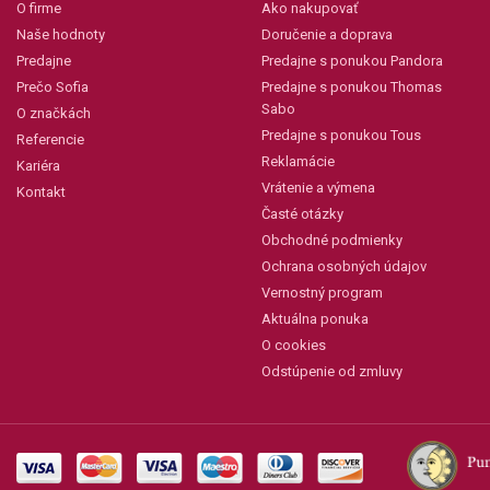
O firme
Ako nakupovať
Naše hodnoty
Doručenie a doprava
Predajne
Predajne s ponukou Pandora
Prečo Sofia
Predajne s ponukou Thomas
Sabo
O značkách
Predajne s ponukou Tous
Referencie
Reklamácie
Kariéra
Vrátenie a výmena
Kontakt
Časté otázky
Obchodné podmienky
Ochrana osobných údajov
Vernostný program
Aktuálna ponuka
O cookies
Odstúpenie od zmluvy