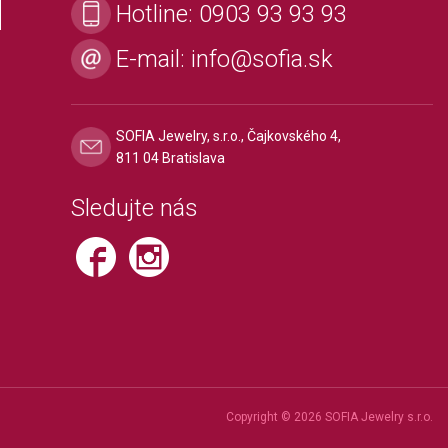
Hotline:
0903 93 93 93
E-mail:
info@sofia.sk
SOFIA Jewelry, s.r.o., Čajkovského 4,
811 04 Bratislava
Sledujte nás
Copyright © 2026 SOFIA Jewelry s.r.o.