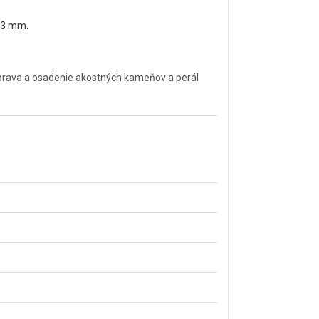
 13 mm.
úprava a osadenie akostných kameňov a perál