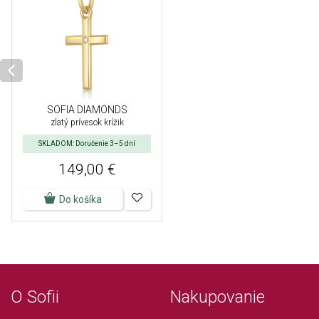
SOFIA DIAMONDS
zlatý prívesok krížik
SKLADOM: Doručenie 3–5 dní
149,00 €
Do košíka
O Sofii
Nakupovanie