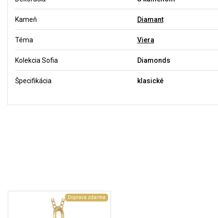
Kameň
Diamant
Téma
Viera
Kolekcia Sofia
Diamonds
Špecifikácia
klasické
Doprava zdarma