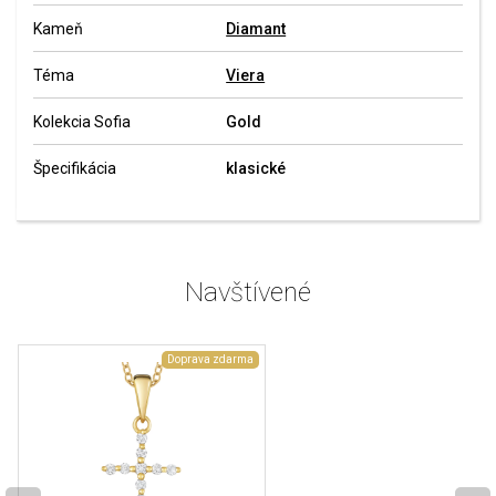
Kameň
Diamant
Téma
Viera
Kolekcia Sofia
Gold
Špecifikácia
klasické
Navštívené
Doprava zdarma