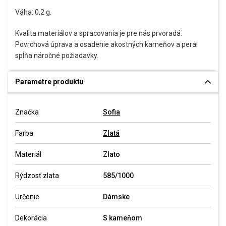
Váha: 0,2 g.
Kvalita materiálov a spracovania je pre nás prvoradá.
Povrchová úprava a osadenie akostných kameňov a perál
spĺňa náročné požiadavky.
Parametre produktu
Značka
Sofia
Farba
Zlatá
Materiál
Zlato
Rýdzosť zlata
585/1000
Určenie
Dámske
Dekorácia
S kameňom