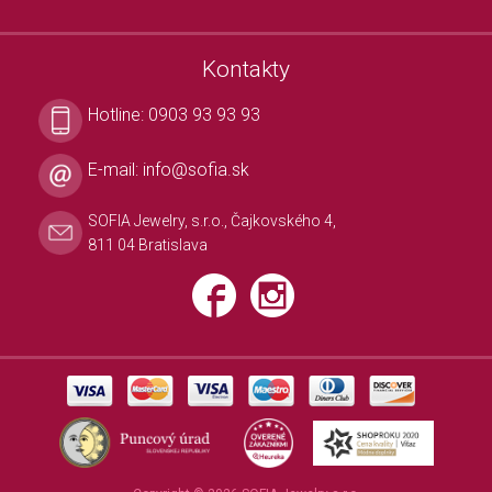
Kontakty
Hotline:
0903 93 93 93
E-mail:
info@sofia.sk
SOFIA Jewelry, s.r.o., Čajkovského 4,
811 04 Bratislava