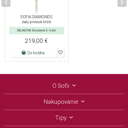
SOFIA DIAMONDS
zlatý prívesok krížik
SKLADOM: Doručenie 3–5 dní
219,00 €
Do košíka
O Sofii
Nakupovanie
Tipy