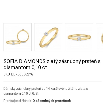
SOFIA DIAMONDS zlatý zásnubný prsteň s
diamantom 0,10 ct
SKU:
BDRB00062YG
Dámsky zásnubný prsteň zo 14 karátového žltého zlata s
diamantom 0,10 ct G/SI.
Prečítajte si článok:
O zásnubných prsteňoch