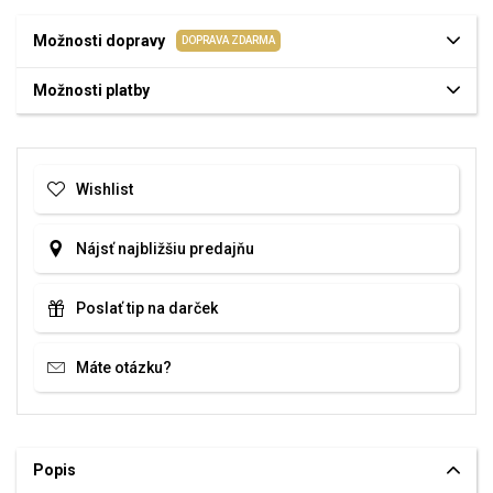
Možnosti dopravy
DOPRAVA ZDARMA
Možnosti platby
Wishlist
Nájsť najbližšiu predajňu
Poslať tip na darček
Máte otázku?
Popis