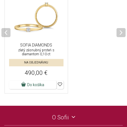
SOFIA DIAMONDS
zlatý zásnubný prsteň s
diamantom 0,10 ct
NA OBJEDNÁVKU
490,00 €
Do košíka
O Sofii