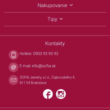
Nakupovanie
Tipy
Kontakty
Hotline:
0903 93 93 93
E-mail:
info@sofia.sk
SOFIA Jewelry, s.r.o., Čajkovského 4,
811 04 Bratislava