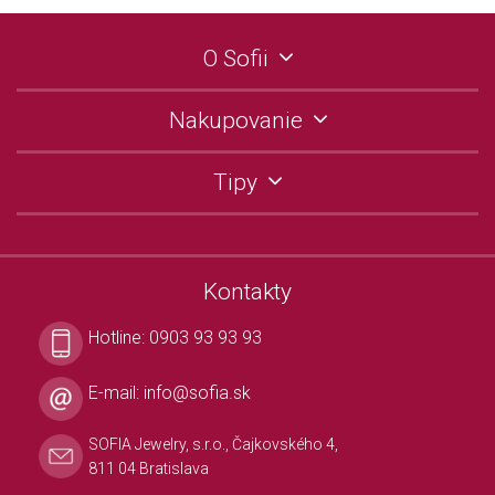
O Sofii
Nakupovanie
Tipy
Kontakty
Hotline:
0903 93 93 93
E-mail:
info@sofia.sk
SOFIA Jewelry, s.r.o., Čajkovského 4,
811 04 Bratislava