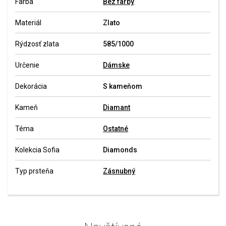
Farba
Bez farby
Materiál
Zlato
Rýdzosť zlata
585/1000
Určenie
Dámske
Dekorácia
S kameňom
Kameň
Diamant
Téma
Ostatné
Kolekcia Sofia
Diamonds
Typ prsteňa
Zásnubný