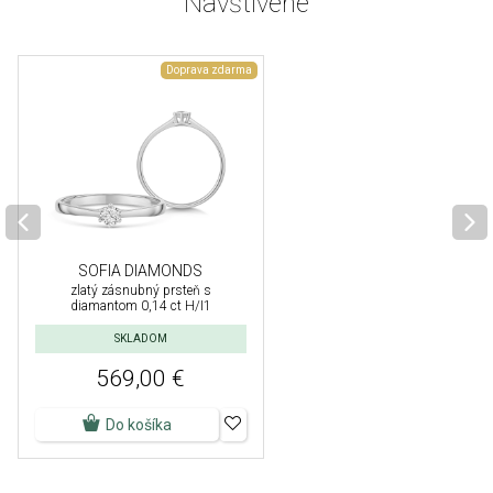
Navštívené
Doprava zdarma
SOFIA DIAMONDS
zlatý zásnubný prsteň s
diamantom 0,14 ct H/I1
SKLADOM
569,00 €
Do košíka