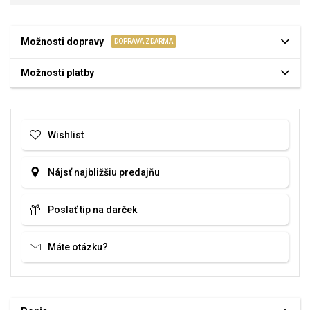
Možnosti dopravy
DOPRAVA ZDARMA
Možnosti platby
Wishlist
Nájsť najbližšiu predajňu
Poslať tip na darček
Máte otázku?