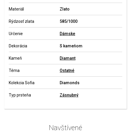
Materiál
Zlato
Rýdzosť zlata
585/1000
Určenie
Dámske
Dekorácia
S kameňom
Kameň
Diamant
Téma
Ostatné
Kolekcia Sofia
Diamonds
Typ prsteňa
Zásnubný
Navštívené