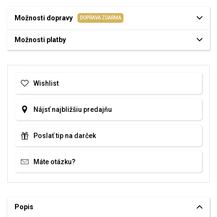
Možnosti dopravy
DOPRAVA ZDARMA
Možnosti platby
Wishlist
Nájsť najbližšiu predajňu
Poslať tip na darček
Máte otázku?
Popis