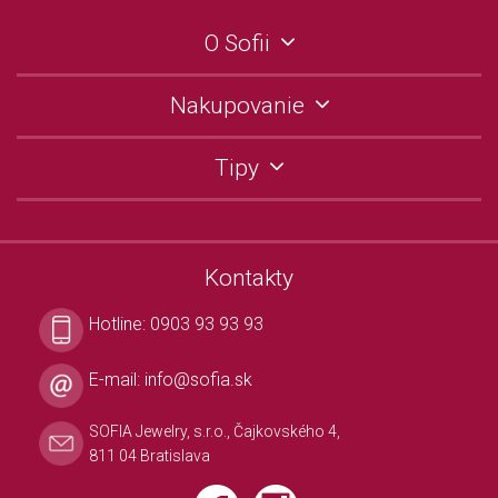
O Sofii
Nakupovanie
Tipy
Kontakty
Hotline:
0903 93 93 93
E-mail:
info@sofia.sk
SOFIA Jewelry, s.r.o., Čajkovského 4,
811 04 Bratislava