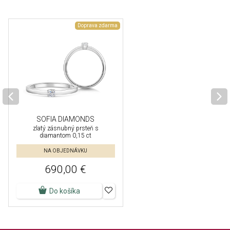
Doprava zdarma
SOFIA DIAMONDS
zlatý zásnubný prsteň s
diamantom 0,15 ct
NA OBJEDNÁVKU
690,00 €
Do košíka