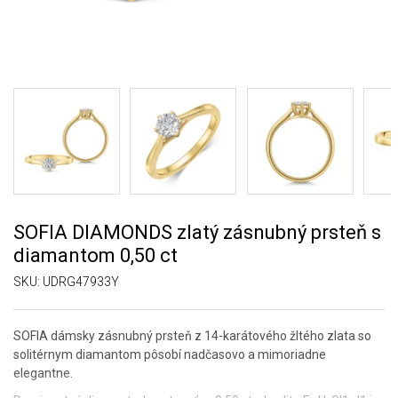
SOFIA DIAMONDS zlatý zásnubný prsteň s
diamantom 0,50 ct
SKU:
UDRG47933Y
SOFIA dámsky zásnubný prsteň z 14-karátového žltého zlata so
solitérnym diamantom pôsobí nadčasovo a mimoriadne
elegantne.