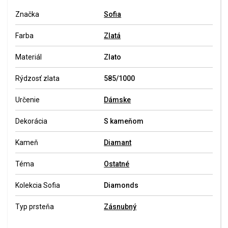
Značka
Sofia
Farba
Zlatá
Materiál
Zlato
Rýdzosť zlata
585/1000
Určenie
Dámske
Dekorácia
S kameňom
Kameň
Diamant
Téma
Ostatné
Kolekcia Sofia
Diamonds
Typ prsteňa
Zásnubný