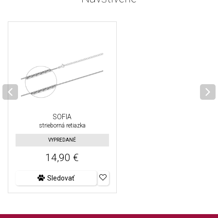
SOFIA
strieborná retiazka
VYPREDANÉ
14,90 €
Sledovať