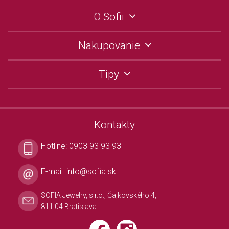
O Sofii
Nakupovanie
Tipy
Kontakty
Hotline:
0903 93 93 93
E-mail:
info@sofia.sk
SOFIA Jewelry, s.r.o., Čajkovského 4,
811 04 Bratislava