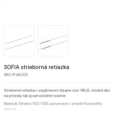
SOFIA strieborná retiazka
SKU:
R-VAL025
Strieborná retiazka v zaujímavom dizajne vzor VALIS, vhodná ako
na prívesky tak aj samostatné nosenie.
Materiál: Striebro 925/1000, puncované v zmysle Puncového
zákona.