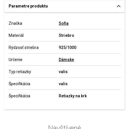
Parametre produktu
Značka
Sofia
Materiál
Striebro
Rýdzosť striebra
925/1000
Určenie
Dámske
Typ retiazky
valis
Špecifikácia
valis
Špecifikácia
Retiazky na krk
Navštívené