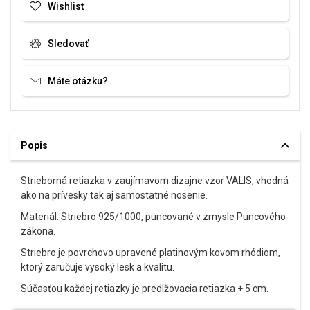
Wishlist
Sledovať
Máte otázku?
Popis
Strieborná retiazka v zaujímavom dizajne vzor VALIS, vhodná
ako na prívesky tak aj samostatné nosenie.
Materiál: Striebro 925/1000, puncované v zmysle Puncového
zákona.
Striebro je povrchovo upravené platinovým kovom rhódiom,
ktorý zaručuje vysoký lesk a kvalitu.
Súčasťou každej retiazky je predlžovacia retiazka + 5 cm.