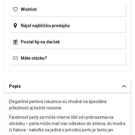
Wishlist
Nájsť najbližšiu predajňu
Poslať tip na darček
Máte otázku?
Popis
Elegantné perlové náušnice sú vhodné na špeciálne
príležitosti aj bežné nosenie.
Farebnosť perly sa môže mierne líšiť od vyobrazenia na
obrázku – perla môže mať viac odleskov do zelena, do modra
či fialova - nakoľko sa jedná o prírodnú perlu je tento jav