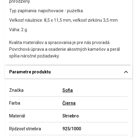
prirodzený.
Typ zapínania: napichovacie - puzetka.
Veľkosť náušnice: 8,5 x 11,5 mm, veľkosť zirkónu 3,5 mm.
Váha: 2 g.
Kvalita materiálov a spracovania je pre nás prvoradá.
Povrchová úprava a osadenie akostných kameňov a perál
spĺňa náročné požiadavky.
Parametre produktu
Značka
Sofia
Farba
Čierna
Materiál
Striebro
Rýdzosť striebra
925/1000