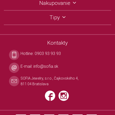
Nakupovanie
Tipy
Kontakty
Hotline:
0903 93 93 93
E-mail:
info@sofia.sk
SOFIA Jewelry, s.r.o., Čajkovského 4,
811 04 Bratislava