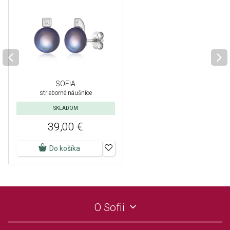
SOFIA
strieborné náušnice
SKLADOM
39,00 €
Do košíka
O Sofii