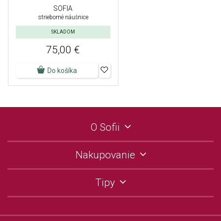
SOFIA
strieborné náušnice
SKLADOM
75,00 €
Do košíka
O Sofii
Nakupovanie
Tipy