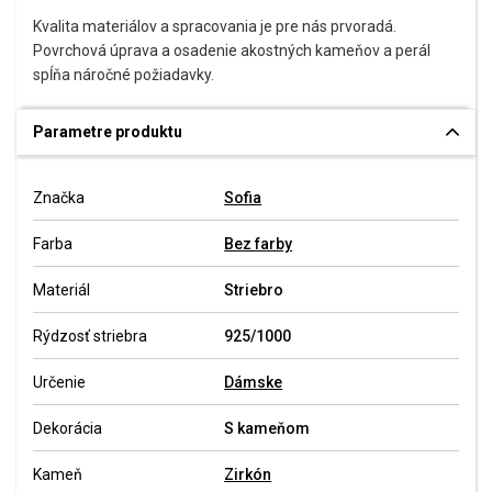
Kvalita materiálov a spracovania je pre nás prvoradá.
Povrchová úprava a osadenie akostných kameňov a perál
spĺňa náročné požiadavky.
Parametre produktu
Značka
Sofia
Farba
Bez farby
Materiál
Striebro
Rýdzosť striebra
925/1000
Určenie
Dámske
Dekorácia
S kameňom
Kameň
Zirkón