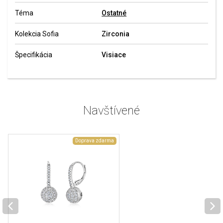
Téma
Ostatné
Kolekcia Sofia
Zirconia
Špecifikácia
Visiace
Navštívené
Doprava zdarma