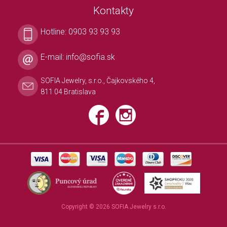
Kontakty
Hotline:
0903 93 93 93
E-mail:
info@sofia.sk
SOFIA Jewelry, s.r.o., Čajkovského 4,
811 04 Bratislava
Copyright © 2026 SOFIA Jewelry s.r.o.