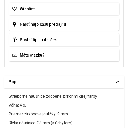
Wishlist
Nájsť najbližšiu predajňu
Poslať tip na darček
Máte otázku?
Popis
Strieborné náušnice zdobené zirkónmi čírej farby.
Váha: 4 g.
Priemer zirkónovej guličky: 9 mm.
Dĺžka náušnice: 23 mm (s úchytom).