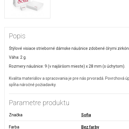
Popis
Štýlové visiace strieborné dámske náušnice zdobené čírymi zirkón
Váha: 2 g.
Rozmery náušnice: 9 (v najširšom mieste) x 28 mm (s úchytom).
Kvalita materiálov a spracovania je pre nás prvoradá. Povrchová 
spĺňa náročné požiadavky.
Parametre produktu
Značka
Sofia
Farba
Bez farby