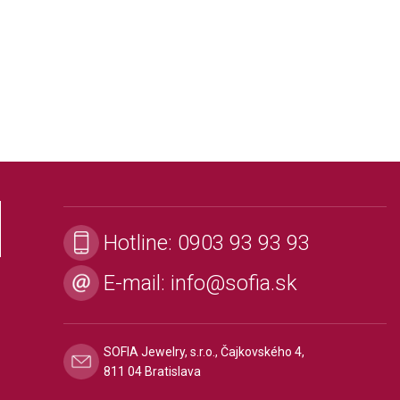
Hotline:
0903 93 93 93
E-mail:
info@sofia.sk
SOFIA Jewelry, s.r.o., Čajkovského 4,
811 04 Bratislava