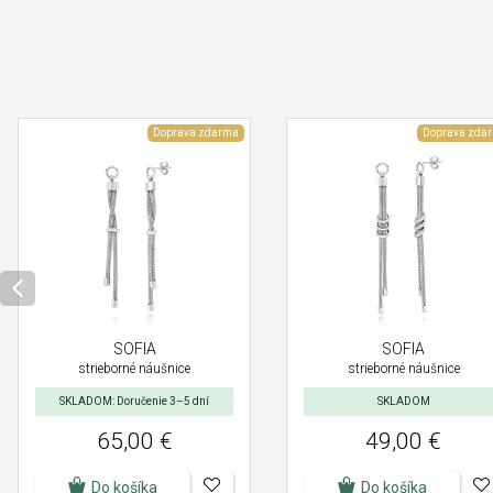
Doprava zdarma
Doprava zda
SOFIA
SOFIA
strieborné náušnice
strieborné náušnice
SKLADOM: Doručenie 3–5 dní
SKLADOM
65,00 €
49,00 €
Do košíka
Do košíka