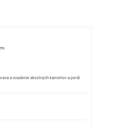
mi.
úprava a osadenie akostných kameňov a perál