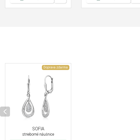
Doprava zdarma
SOFIA
strieborné náušnice