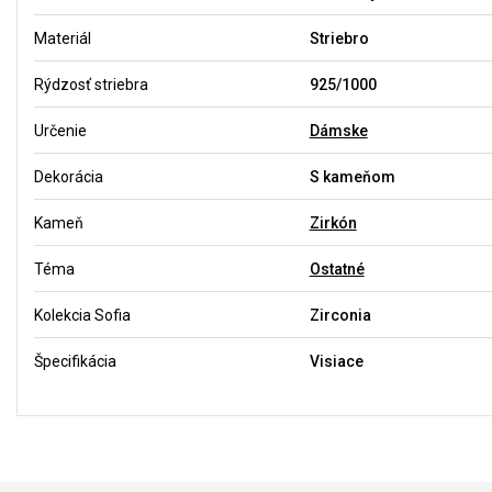
Materiál
Striebro
Rýdzosť striebra
925/1000
Určenie
Dámske
Dekorácia
S kameňom
Kameň
Zirkón
Téma
Ostatné
Kolekcia Sofia
Zirconia
Špecifikácia
Visiace