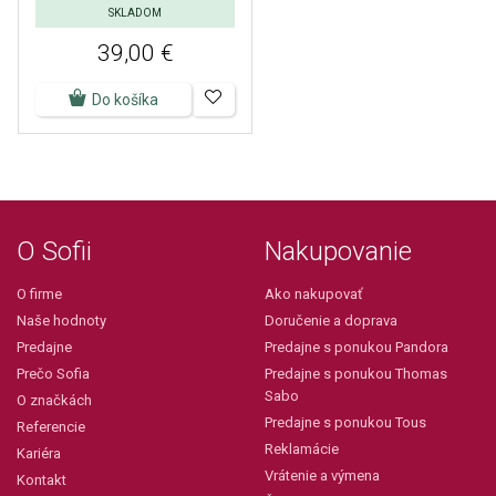
SKLADOM
39,00 €
Do košíka
O Sofii
Nakupovanie
O firme
Ako nakupovať
Naše hodnoty
Doručenie a doprava
Predajne
Predajne s ponukou Pandora
Prečo Sofia
Predajne s ponukou Thomas
Sabo
O značkách
Predajne s ponukou Tous
Referencie
Reklamácie
Kariéra
Vrátenie a výmena
Kontakt