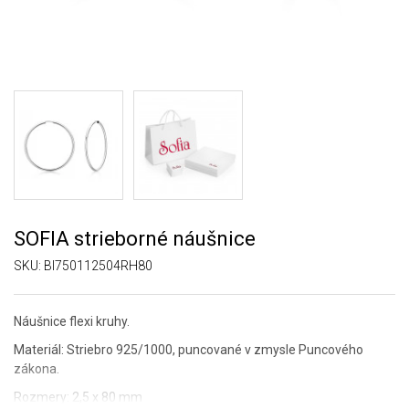
SOFIA strieborné náušnice
SKU:
BI750112504RH80
Náušnice flexi kruhy.
Materiál: Striebro 925/1000, puncované v zmysle Puncového
zákona.
Rozmery: 2,5 x 80 mm