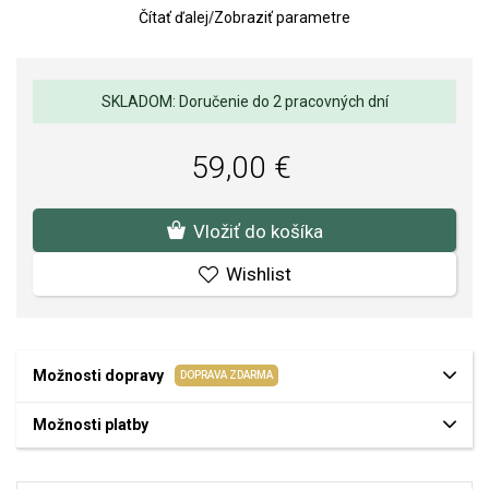
Čítať ďalej
/
Zobraziť parametre
Váha: 5 g
SKLADOM: Doručenie do 2 pracovných dní
59,00 €
Vložiť do košíka
Wishlist
Možnosti dopravy
DOPRAVA ZDARMA
Možnosti platby