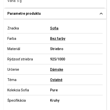
Váha: 5 g
Parametre produktu
Značka
Sofia
Farba
Bez farby
Materiál
Striebro
Rýdzosť striebra
925/1000
Určenie
Dámske
Téma
Ostatné
Kolekcia Sofia
Pure
Špecifikácia
Kruhy