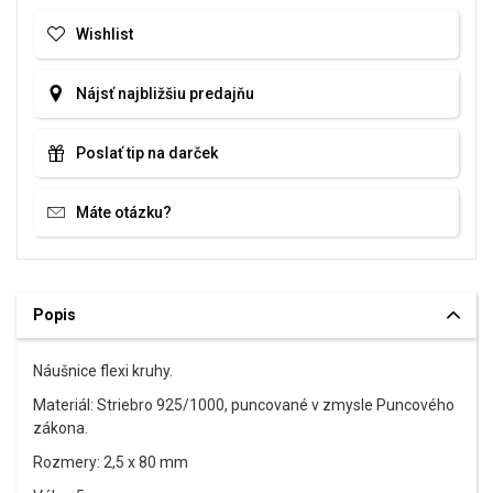
Wishlist
Nájsť najbližšiu predajňu
Poslať tip na darček
Máte otázku?
Popis
Náušnice flexi kruhy.
Materiál: Striebro 925/1000, puncované v zmysle Puncového
zákona.
Rozmery: 2,5 x 80 mm