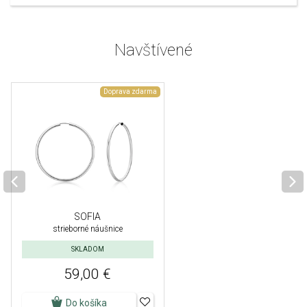
Navštívené
Doprava zdarma
SOFIA
strieborné náušnice
SKLADOM
59,00 €
Do košíka