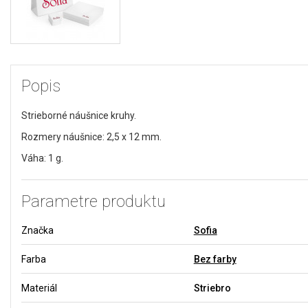
Popis
Strieborné náušnice kruhy.
Rozmery náušnice: 2,5 x 12 mm.
Váha: 1 g.
Parametre produktu
Značka
Sofia
Farba
Bez farby
Materiál
Striebro