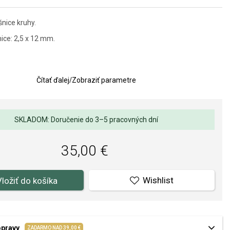
nice kruhy.
ce: 2,5 x 12 mm.
Čítať ďalej
/
Zobraziť parametre
SKLADOM: Doručenie do 3–5 pracovných dní
35,00 €
Wishlist
Vložiť do košíka
opravy
ZADARMO NAD 39,00 €