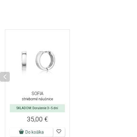
SOFIA
strieborné náušnice
SKLADOM: Doručenie 3–5 dní
35,00 €
Do košíka