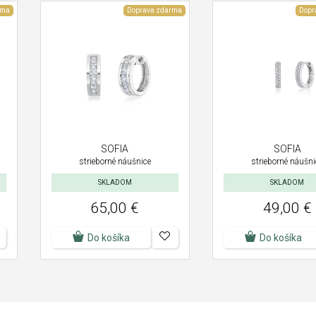
rma
Doprava zdarma
Dopr
SOFIA
SOFIA
strieborné náušnice
strieborné náušni
SKLADOM
SKLADOM
65,00 €
49,00 €
Do košíka
Do košíka