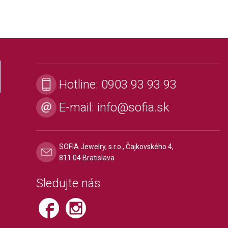
Hotline:
0903 93 93 93
E-mail:
info@sofia.sk
SOFIA Jewelry, s.r.o., Čajkovského 4,
811 04 Bratislava
Sledujte nás