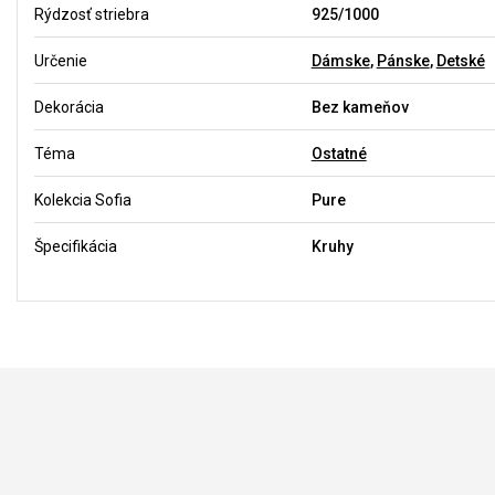
Rýdzosť striebra
925/1000
Určenie
Dámske
,
Pánske
,
Detské
Dekorácia
Bez kameňov
Téma
Ostatné
Kolekcia Sofia
Pure
Špecifikácia
Kruhy