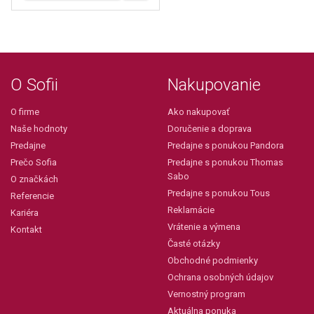
O Sofii
Nakupovanie
O firme
Ako nakupovať
Naše hodnoty
Doručenie a doprava
Predajne
Predajne s ponukou Pandora
Prečo Sofia
Predajne s ponukou Thomas
Sabo
O značkách
Predajne s ponukou Tous
Referencie
Reklamácie
Kariéra
Vrátenie a výmena
Kontakt
Časté otázky
Obchodné podmienky
Ochrana osobných údajov
Vernostný program
Aktuálna ponuka