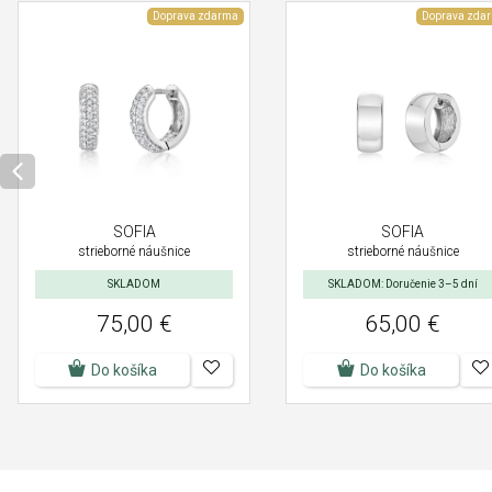
Doprava zdarma
Doprava zda
SOFIA
SOFIA
strieborné náušnice
strieborné náušnice
SKLADOM
SKLADOM: Doručenie 3–5 dní
75,00 €
65,00 €
Do košíka
Do košíka